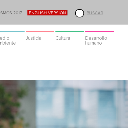
ISMOS 2017
ENGLISH VERSION
BUSCAR
edio
Justicia
Cultura
Desarrollo
mbiente
humano