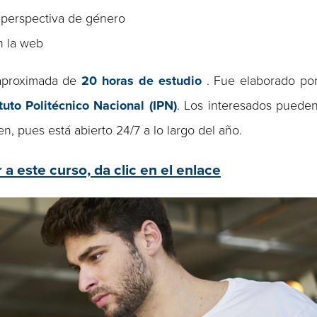
a perspectiva de género
en la web
 aproximada de
20
horas de estudio
. Fue elaborado po
ituto Politécnico Nacional (IPN)
. Los interesados puede
, pues está abierto 24/7 a lo largo del año.
 a este curso, da clic en el enlace