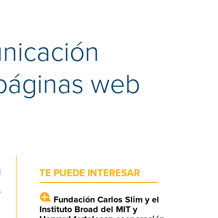
unicación
 páginas web
l
TE PUEDE INTERESAR
,
Fundación Carlos Slim y el
Instituto Broad del MIT y