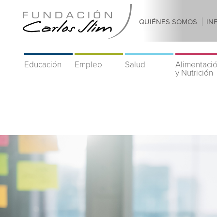
QUIÉNES SOMOS
IN
Educación
Empleo
Salud
Alimentaci
y Nutrición