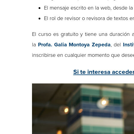
El mensaje escrito en la web, desde l
El rol de revisor o revisora de textos 
El curso es gratuito y tiene una duración
la
Profa. Galia Montoya Zepeda
, del
Inst
inscribirse en cualquier momento que deseen
Si te interesa acceder