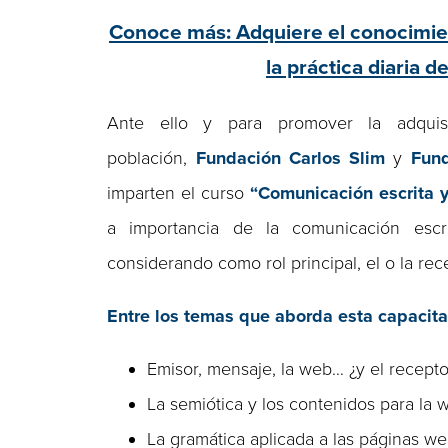
Conoce más: Adquiere el conocimien
la práctica diaria d
Ante ello y para promover la adquis
población,
Fundación Carlos Slim
y
Fund
imparten el curso
“Comunicación escrita 
a importancia de la comunicación escr
considerando como rol principal, el o la rec
Entre los temas que aborda esta capacita
Emisor, mensaje, la web… ¿y el recepto
La semiótica y los contenidos para la 
La gramática aplicada a las páginas w