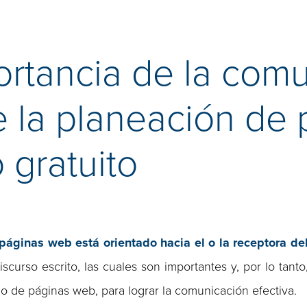
ortancia de la com
te la planeación de
 gratuito
 páginas web está orientado hacia el o la receptora de
scurso escrito, las cuales son importantes y, por lo tanto
o de páginas web, para lograr la comunicación efectiva.