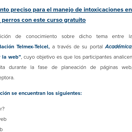
to preciso para el manejo de intoxicaciones e
e perros con este curso gratuito
ición de conocimiento sobre dicho tema entre l
ación Telmex-Telcel,
a través de su portal
Académica
y la web”
, cuyo objetivo es que los participantes analice
ita durante la fase de planeación de páginas web
eptora.
ción se encuentran los siguientes:
r?
web
eb