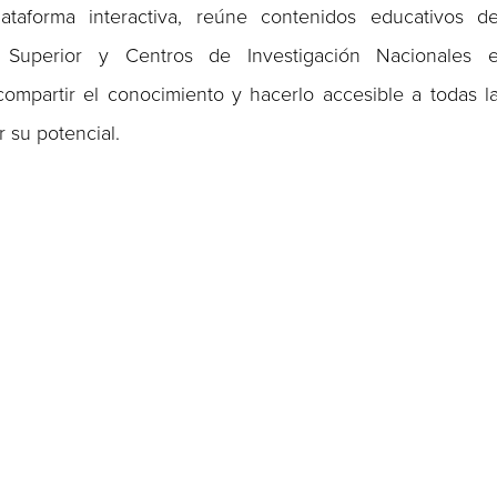
taforma interactiva, reúne contenidos educativos d
ón Superior y Centros de Investigación Nacionales 
compartir el conocimiento y hacerlo accesible a todas l
 su potencial.