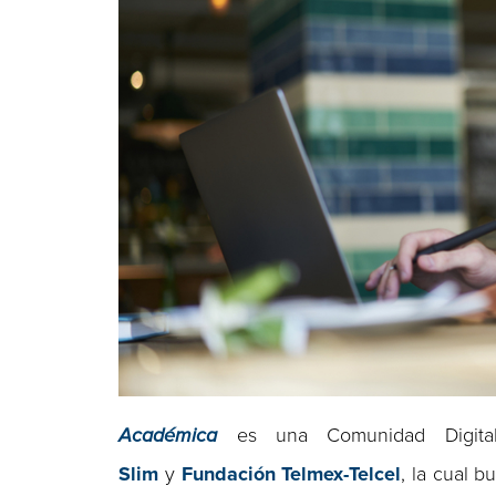
Académica
es una Comunidad Digita
Slim
y
Fundación Telmex-Telcel
, la cual 