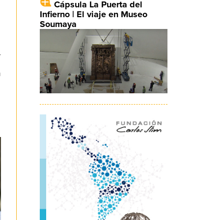
Cápsula La Puerta del
Infierno | El viaje en Museo
Soumaya
r
n