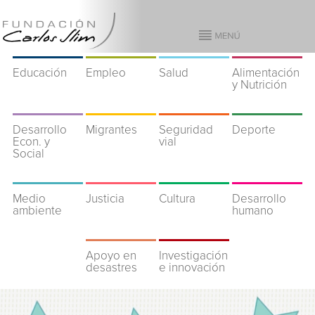
Educación
Empleo
Salud
Alimentación
y Nutrición
Desarrollo
Migrantes
Seguridad
Deporte
Econ. y
vial
Social
Medio
Justicia
Cultura
Desarrollo
ambiente
humano
Apoyo en
Investigación
desastres
e innovación