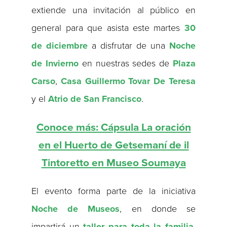
extiende una invitación al público en
general para que asista este martes
30
de diciembre
a disfrutar de una
Noche
de Invierno
en nuestras sedes de
Plaza
Carso
,
Casa Guillermo Tovar De Teresa
y el
Atrio de San Francisco
.
Conoce más: Cápsula La oración
en el Huerto de Getsemaní de il
Tintoretto en Museo Soumaya
El evento forma parte de la iniciativa
Noche de Museos
, en donde se
impartirá un
taller para toda la familia
,