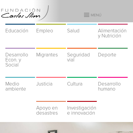
Educación
Empleo
Salud
Alimentación
y Nutrición
Desarrollo
Migrantes
Seguridad
Deporte
Econ. y
vial
Social
Medio
Justicia
Cultura
Desarrollo
ambiente
humano
Apoyo en
Investigación
desastres
e innovación