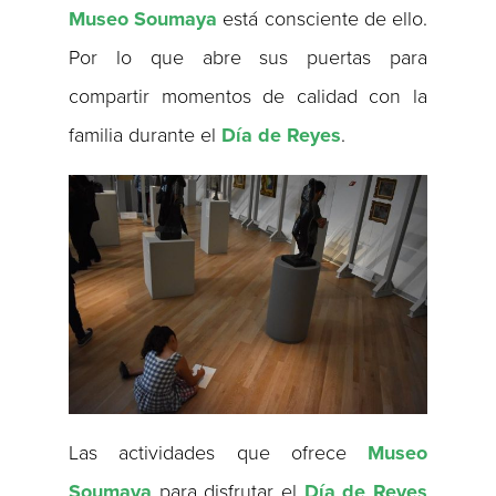
Museo Soumaya
está consciente de ello.
Por lo que abre sus puertas para
compartir momentos de calidad con la
familia durante el
Día de Reyes
.
Las actividades que ofrece
Museo
Soumaya
para disfrutar el
Día de Reyes