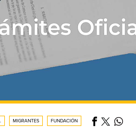
.
MIGRANTES
FUNDACIÓN