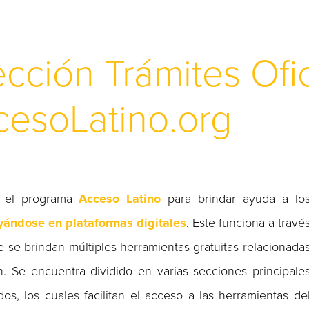
cción Trámites Ofic
cesoLatino.org
 el programa
Acceso Latino
para brindar ayuda a lo
ándose en plataformas digitales
. Este funciona a travé
e se brindan múltiples herramientas gratuitas relacionada
. Se encuentra dividido en varias secciones principale
s, los cuales facilitan el acceso a las herramientas de