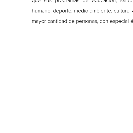
que sus programas de educación, salud, e
humano, deporte, medio ambiente, cultura, 
mayor cantidad de personas, con especial é