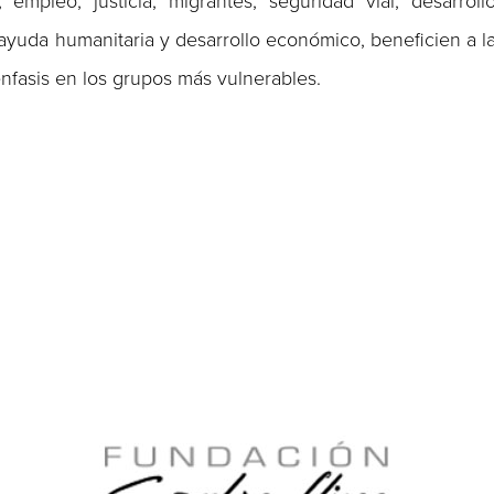
mpleo, justicia, migrantes, seguridad vial, desarroll
ayuda humanitaria y desarrollo económico, beneficien a l
nfasis en los grupos más vulnerables.