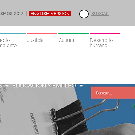
ISMOS 2017
ENGLISH VERSION
BUSCAR
edio
Justicia
Cultura
Desarrollo
mbiente
humano