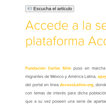
Escucha el artículo
Accede a la se
plataforma Ac
Fundación Carlos Slim
puso en marcha
migrantes de México y América Latina,
apoy
del portal en línea
AccesoLatino.org
, dond
con temas de interés para dicha población
que a su vez poseen una serie de apartado