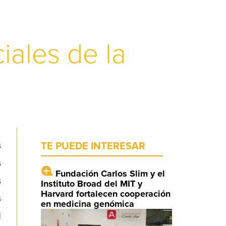
iales de la
s
TE PUEDE INTERESAR
s
Fundación Carlos Slim y el
s
Instituto Broad del MIT y
Harvard fortalecen cooperación
s
en medicina genómica
l