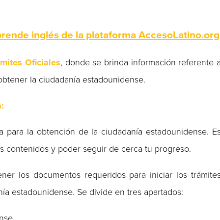
ende inglés de la plataforma AccesoLatino.org
mites Oficiales
, donde se brinda información referente 
obtener la ciudadanía estadounidense.
a:
 para la obtención de la ciudadanía estadounidense. E
os contenidos y poder seguir de cerca tu progreso.
ener los documentos requeridos para iniciar los trámite
nía estadounidense. Se divide en tres apartados:
ense