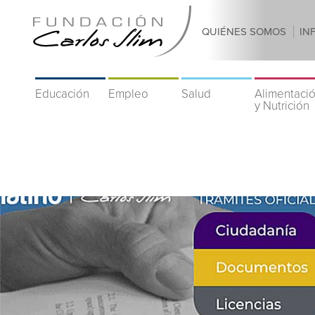
QUIÉNES SOMOS
IN
Educación
Empleo
Salud
Alimentaci
y Nutrición