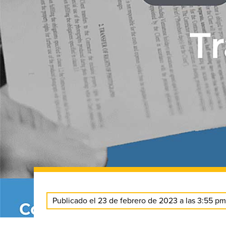
Publicado el 23 de febrero de 2023 a las 3:55 pm