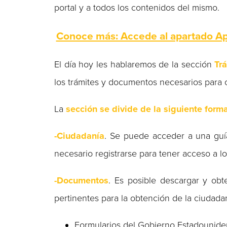
portal y a todos los contenidos del mismo.
Conoce más: Accede al apartado Apr
El día hoy les hablaremos de la sección
Trá
los trámites y documentos necesarios para 
La
sección se divide de la siguiente form
-Ciudadanía
. Se puede acceder a una guía
necesario registrarse para tener acceso a l
-Documentos
. Es posible descargar y obt
pertinentes para la obtención de la ciudada
Formularios del Gobierno Estadounid