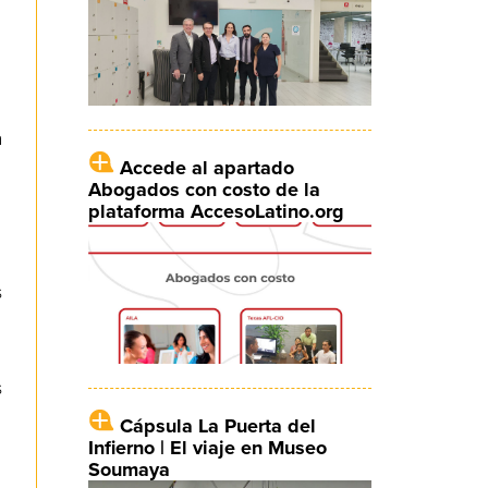
a
Accede al apartado
Abogados con costo de la
plataforma AccesoLatino.org
s
s
Cápsula La Puerta del
Infierno | El viaje en Museo
Soumaya