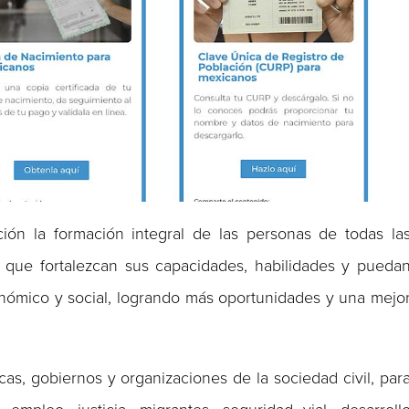
ón la formación integral de las personas de todas la
 que fortalezcan sus capacidades, habilidades y pueda
onómico y social, logrando más oportunidades y una mejo
icas, gobiernos y organizaciones de la sociedad civil, par