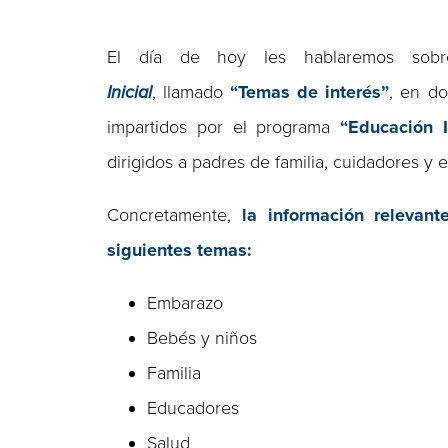
El día de hoy les hablaremos so
Inicial
, llamado
“Temas de interés”
, en do
impartidos por el programa
“
Educación I
dirigidos a padres de familia, cuidadores y
Concretamente,
la información relevan
siguientes temas:
Embarazo
Bebés y niños
Familia
Educadores
Salud