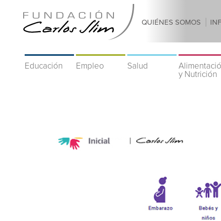
QUIÉNES SOMOS
IN
Educación
Empleo
Salud
Alimentaci
y Nutrición