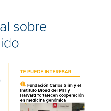
al sobre
nido
n
TE PUEDE INTERESAR
n
Fundación Carlos Slim y el
Instituto Broad del MIT y
Harvard fortalecen cooperación
en medicina genómica