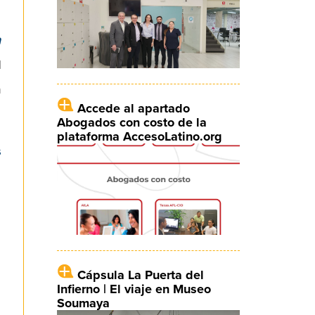
n
l
n
Accede al apartado
Abogados con costo de la
plataforma AccesoLatino.org
s
Cápsula La Puerta del
Infierno | El viaje en Museo
Soumaya