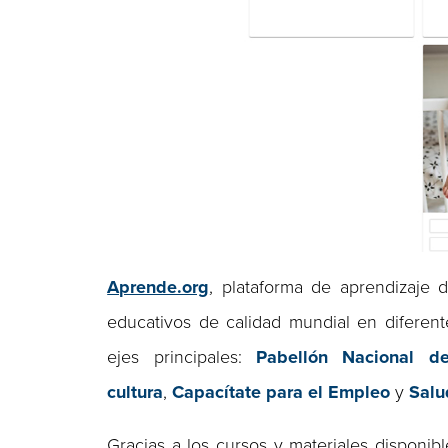
Aprende.org
, plataforma de aprendizaje
educativos de calidad mundial en diferen
ejes principales:
Pabellón Nacional d
cultura
,
Capacítate para el Empleo
y
Salu
Gracias a los cursos y materiales disponib