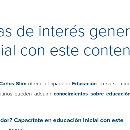
s de interés gener
ial con este conte
Carlos Slim
ofrece el apartado
Educación
en su secció
uarios pueden adquirir
conocimientos sobre educació
or? Capacítate en educación inicial con este