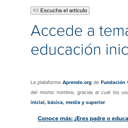
Escucha el artículo
Accede a tema
educación inic
La plataforma
Aprende.org
de
Fundación 
del mismo nombre, gracias al cual los us
inicial, básica, media y superior
.
Conoce más: ¿Eres padre o educad