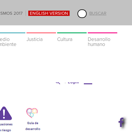
ISMOS 2017
ENGLISH VERSION
BUSCAR
edio
Justicia
Cultura
Desarrollo
mbiente
humano