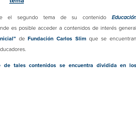
tema
bre el segundo tema de su contenido
Educació
nde es posible acceder a contenidos de interés genera
nicial”
de
Fundación Carlos Slim
que se encuentra
 educadores.
te de tales contenidos se encuentra dividida en lo