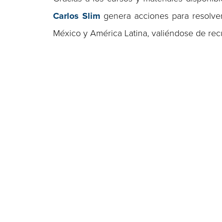
Carlos Slim
genera acciones para resolver
México y América Latina, valiéndose de recu