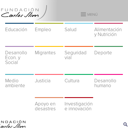
Educación
Empleo
Salud
Alimentación
y Nutrición
Desarrollo
Migrantes
Seguridad
Deporte
Econ. y
vial
Social
Medio
Justicia
Cultura
Desarrollo
ambiente
humano
Apoyo en
Investigación
desastres
e innovación