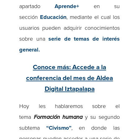
apartado
Aprende+
en su
sección
Educación
, mediante el cual los
usuarios pueden adquirir conocimientos
sobre una
serie de temas de interés
general.
Conoce más: Accede a la
conferencia del mes de Aldea
Digital Iztapalapa
Hoy les hablaremos sobre el
tema
Formación humana
y su segundo
subtema
“Civismo”
, en donde las
personas pueden acceder a una serie de