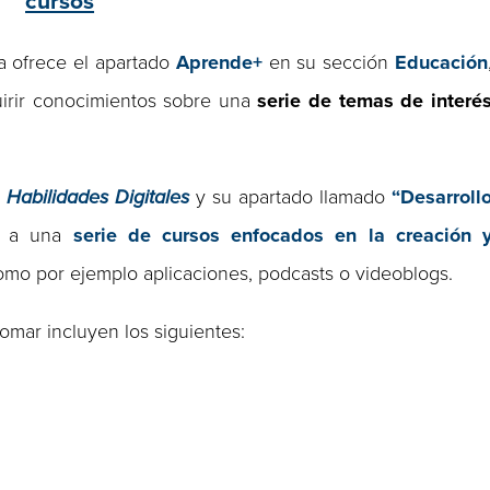
cursos
ma ofrece el apartado
Aprende+
en su sección
Educación
irir conocimientos sobre una
serie de temas de interé
a
Habilidades Digitales
y su apartado llamado
“Desarroll
r a una
serie de cursos enfocados en la creación 
como por ejemplo aplicaciones, podcasts o videoblogs.
mar incluyen los siguientes: