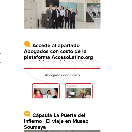
,
s
Accede al apartado
Abogados con costo de la
o
plataforma AccesoLatino.org
y
Cápsula La Puerta del
Infierno | El viaje en Museo
Soumaya