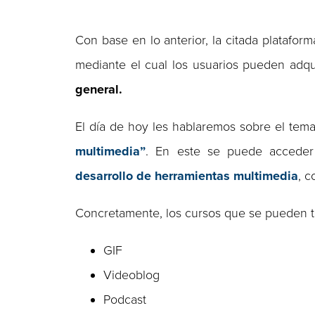
Con base en lo anterior, la citada platafor
mediante el cual los usuarios pueden adqu
general.
El día de hoy les hablaremos sobre el tem
multimedia”
. En este se puede accede
desarrollo de herramientas multimedia
, 
Concretamente, los cursos que se pueden to
GIF
Videoblog
Podcast