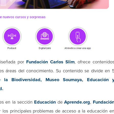
 diseñada por
Fundación Carlos Slim
, ofrece contenido
tes áreas del conocimiento. Su contenido se divide en 
e la Biodiversidad, Museo Soumaya,
Educación 
d.
les en la sección
Educación
de
Aprende.org
,
Fundació
 los principales problemas de acceso a la educación e