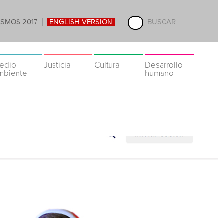
ISMOS 2017
ENGLISH VERSION
BUSCAR
edio
Justicia
Cultura
Desarrollo
mbiente
humano