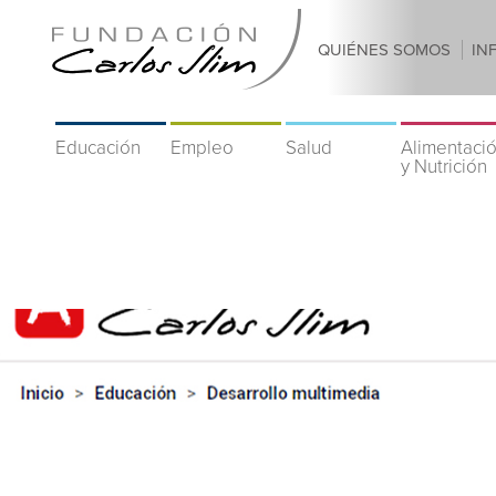
QUIÉNES SOMOS
IN
Educación
Empleo
Salud
Alimentaci
y Nutrición