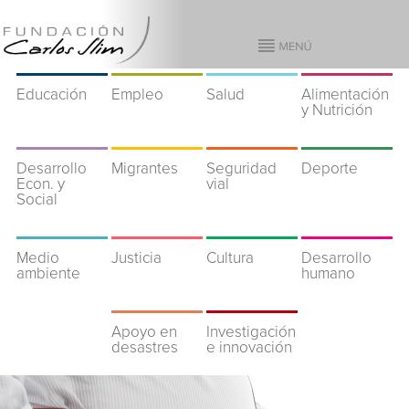
Educación
Empleo
Salud
Alimentación
y Nutrición
Desarrollo
Migrantes
Seguridad
Deporte
Econ. y
vial
Social
Medio
Justicia
Cultura
Desarrollo
ambiente
humano
Apoyo en
Investigación
desastres
e innovación