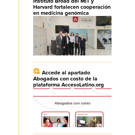
Instituto Broad del MIT y
Harvard fortalecen cooperación
en medicina genómica
Accede al apartado
Abogados con costo de la
plataforma AccesoLatino.org