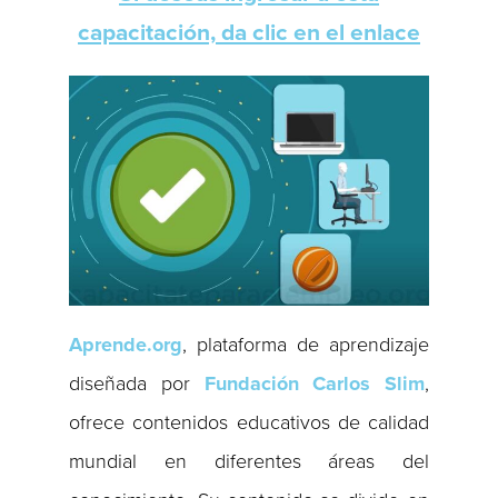
capacitación, da clic en el enlace
Aprende.org
, plataforma de aprendizaje
diseñada por
Fundación Carlos Slim
,
ofrece contenidos educativos de calidad
mundial en diferentes áreas del