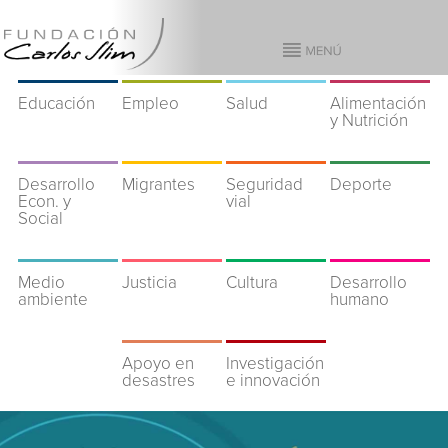
Educación
Empleo
Salud
Alimentación
y Nutrición
Desarrollo
Migrantes
Seguridad
Deporte
Econ. y
vial
Social
Medio
Justicia
Cultura
Desarrollo
ambiente
humano
Apoyo en
Investigación
desastres
e innovación