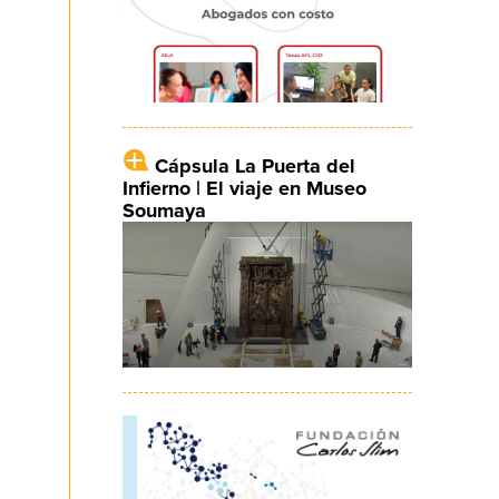
Cápsula La Puerta del
Infierno | El viaje en Museo
Soumaya