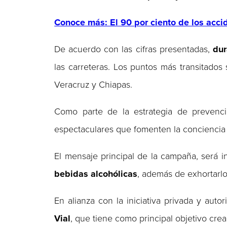
Conoce más: El 90 por ciento de los acci
De acuerdo con las cifras presentadas,
dur
las carreteras. Los puntos más transitados 
Veracruz y Chiapas.
Como parte de la estrategia de prevenci
espectaculares que fomenten la conciencia v
El mensaje principal de la campaña, será i
bebidas alcohólicas
, además de exhortarl
En alianza con la iniciativa privada y aut
Vial
, que tiene como principal objetivo crea