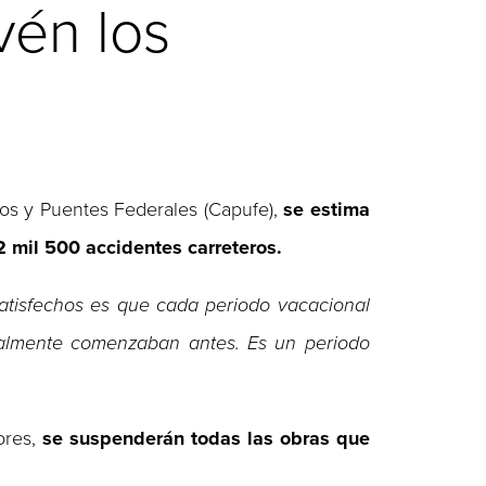
vén los
nos y Puentes Federales (Capufe),
se estima
2 mil 500 accidentes carreteros.
atisfechos es que cada periodo vacacional
malmente comenzaban antes. Es un periodo
ores,
se suspenderán todas las obras que