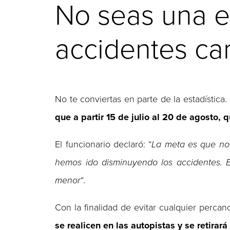
No seas una es
accidentes ca
No te conviertas en parte de la estadístic
que a partir 15 de julio al 20 de agosto,
El funcionario declaró: “
La meta es que no 
hemos ido disminuyendo los accidentes. 
menor
“.
Con la finalidad de evitar cualquier percan
se realicen en las autopistas y se retirar