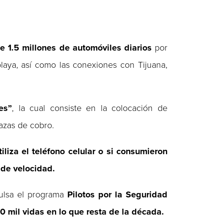
e 1.5 millones de automóviles diarios
por
 playa, así como las conexiones con Tijuana,
es”
, la cual consiste en la colocación de
azas de cobro.
iliza el teléfono
celular
o si consumieron
 de velocidad.
pulsa el programa
Pilotos por la Seguridad
0 mil vidas en lo que resta de la década.