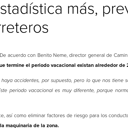
tadística más, pre
rreteros
a. De acuerdo con Benito Neme, director general de Cami
 que termine el periodo vacacional existan alrededor de 
haya accidentes, por supuesto, pero lo que nos tiene s
Este periodo vacacional es muy diferente, porque nor
ce, así como eliminar factores de riesgo para los conduct
á la maquinaria de la zona.