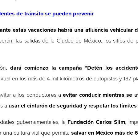
dentes de tránsito se pueden prevenir
ante estas vacaciones habrá una afluencia vehicular d
serán: las salidas de la Ciudad de México, los sitios de
ón,
dará comienzo la campaña “Detén los accident
ual en los más de 4 mil kilómetros de autopistas y 137 pl
nvitar a los conductores a
evitar conducir mientras se ut
os a
usar el cinturón de seguridad y respetar los límites
oridades gubernamentales, la
Fundación Carlos Slim
, im
r una cultura vial que permita
salvar en México más de 6