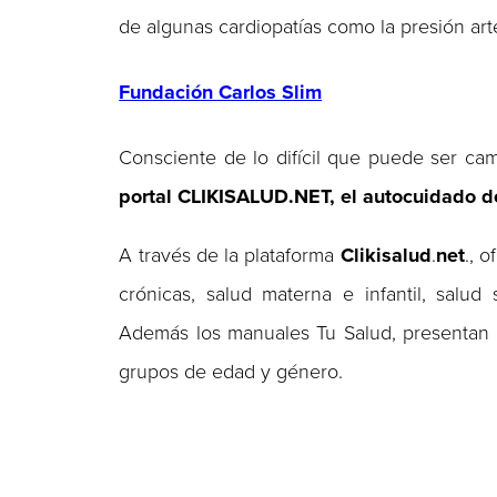
de algunas cardiopatías como la presión arte
Fundación Carlos Slim
Consciente de lo difícil que puede ser cam
portal CLIKISALUD.NET, el autocuidado de
A través de la plataforma
Clikisalud
.
net
., 
crónicas, salud materna e infantil, salud 
Además los manuales Tu Salud, presentan c
grupos de edad y género.