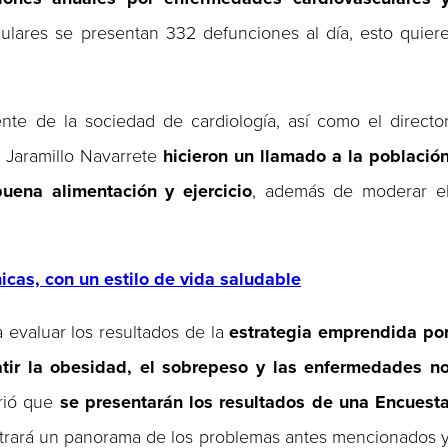
ulares se presentan 332 defunciones al día, esto quier
ente de la sociedad de cardiología, así como el directo
 Jaramillo Navarrete
hicieron un llamado a la població
uena alimentación y ejercicio
, además de moderar e
cas, con un estilo de vida saludable
evaluar los resultados de la
estrategia emprendida po
tir la obesidad, el sobrepeso y las enfermedades n
irió que
se presentarán los resultados de una Encuest
ostrará un panorama de los problemas antes mencionados 