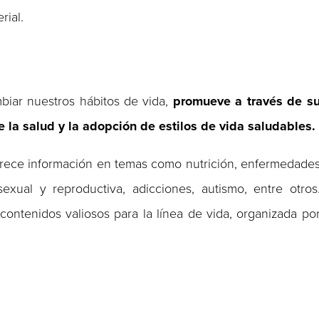
rial.
biar nuestros hábitos de vida,
promueve a través de s
 la salud y la adopción de estilos de vida saludables.
ofrece información en temas como nutrición, enfermedade
sexual y reproductiva, adicciones, autismo, entre otros
ontenidos valiosos para la línea de vida, organizada po