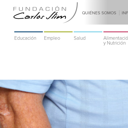
QUIÉNES SOMOS
IN
Educación
Empleo
Salud
Alimentaci
y Nutrición