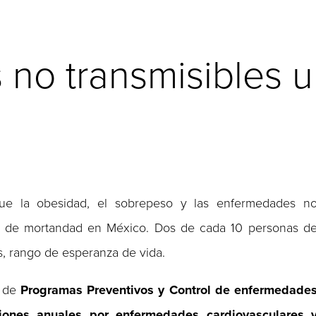
no transmisibles u
 que la obesidad, el sobrepeso y las enfermedades n
ores de mortandad en México. Dos de cada 10 personas d
s, rango de esperanza de vida.
de
Programas Preventivos y Control de enfermedade
iones anuales por enfermedades cardiovasculares 