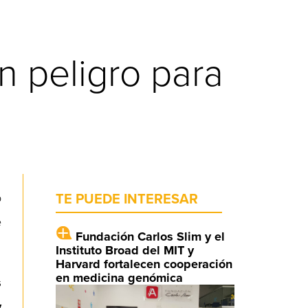
n peligro para
o
TE PUEDE INTERESAR
e
Fundación Carlos Slim y el
Instituto Broad del MIT y
Harvard fortalecen cooperación
en medicina genómica
s
y