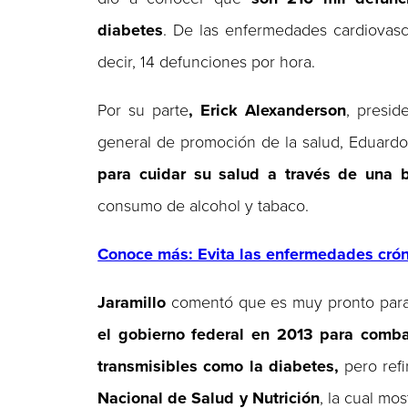
diabetes
. De las enfermedades cardiovasc
decir, 14 defunciones por hora.
Por su parte
, Erick Alexanderson
, presid
general de promoción de la salud, Eduardo
para cuidar su salud a través de una b
consumo de alcohol y tabaco.
Conoce más: Evita las enfermedades cróni
Jaramillo
comentó que es muy pronto para 
el gobierno federal en 2013 para comba
transmisibles como la diabetes,
pero ref
Nacional de Salud y Nutrición
, la cual m