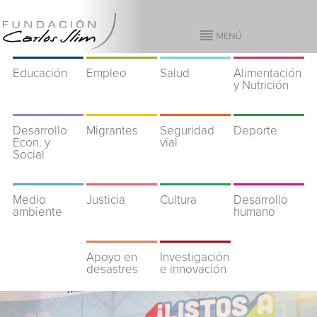
Educación
Empleo
Salud
Alimentación
y Nutrición
Desarrollo
Migrantes
Seguridad
Deporte
Econ. y
vial
Social
Medio
Justicia
Cultura
Desarrollo
ambiente
humano
Apoyo en
Investigación
desastres
e innovación