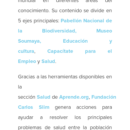
mundial en diferentes áreas del
conocimiento. Su contenido se divide en
5 ejes principales:
Pabellón Nacional de
la Biodiversidad, Museo
Soumaya,
Educación y
cultura
,
Capacítate para el
Empleo
y
Salud
.
Gracias a las herramientas disponibles en
la
sección
Salud
de
Aprende.org
,
Fundación
Carlos Slim
genera acciones para
ayudar a resolver los principales
problemas de salud entre la población