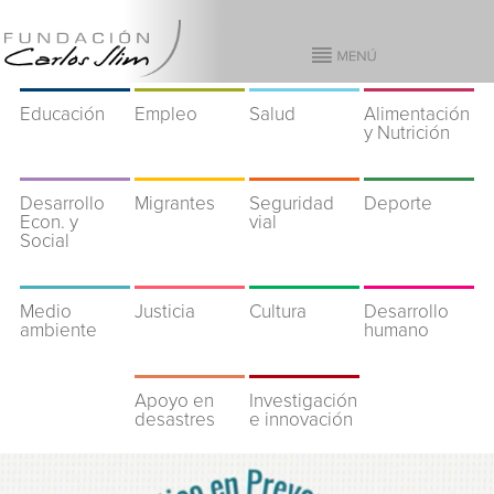
Educación
Empleo
Salud
Alimentación
y Nutrición
Desarrollo
Migrantes
Seguridad
Deporte
Econ. y
vial
Social
Medio
Justicia
Cultura
Desarrollo
ambiente
humano
Apoyo en
Investigación
desastres
e innovación