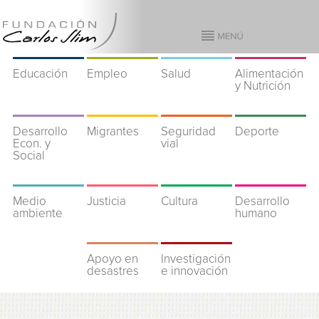
Educación
Empleo
Salud
Alimentación
y Nutrición
Desarrollo
Migrantes
Seguridad
Deporte
Econ. y
vial
Social
Medio
Justicia
Cultura
Desarrollo
ambiente
humano
Apoyo en
Investigación
desastres
e innovación