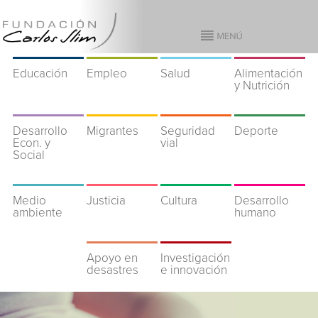
Educación
Empleo
Salud
Alimentación
y Nutrición
Desarrollo
Migrantes
Seguridad
Deporte
Econ. y
vial
Social
Medio
Justicia
Cultura
Desarrollo
ambiente
humano
Apoyo en
Investigación
desastres
e innovación