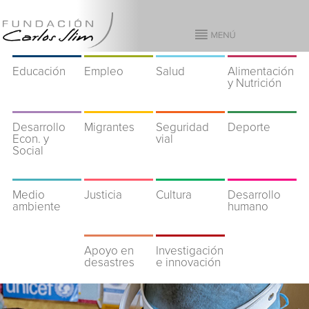
Educación
Empleo
Salud
Alimentación
y Nutrición
Desarrollo
Migrantes
Seguridad
Deporte
Econ. y
vial
Social
Medio
Justicia
Cultura
Desarrollo
ambiente
humano
Apoyo en
Investigación
desastres
e innovación