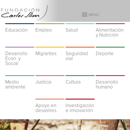
Educación
Empleo
Salud
Alimentación
y Nutrición
Desarrollo
Migrantes
Seguridad
Deporte
Econ. y
vial
Social
Medio
Justicia
Cultura
Desarrollo
ambiente
humano
Apoyo en
Investigación
desastres
e innovación