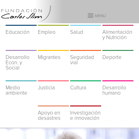
Educación
Empleo
Salud
Alimentación
y Nutrición
Desarrollo
Migrantes
Seguridad
Deporte
Econ. y
vial
Social
Medio
Justicia
Cultura
Desarrollo
ambiente
humano
Apoyo en
Investigación
desastres
e innovación