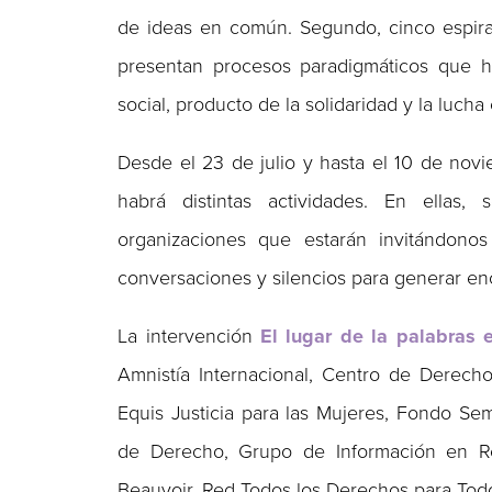
de ideas en común. Segundo, cinco espira
presentan procesos paradigmáticos que ha
social, producto de la solidaridad y la lucha
Desde el 23 de julio y hasta el 10 de novi
habrá distintas actividades. En ellas,
organizaciones que estarán invitándono
conversaciones y silencios para generar en
La intervención
El lugar de la palabras
Amnistía Internacional, Centro de Derech
Equis Justicia para las Mujeres, Fondo Sem
de Derecho, Grupo de Información en Re
Beauvoir, Red Todos los Derechos para Todo