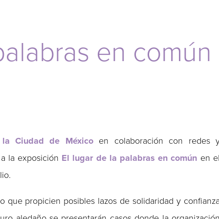
 palabras en común 
e la Ciudad de México
en colaboración con redes 
n a la exposición
El lugar de la palabras en común
en e
lio.
 que propicien posibles lazos de solidaridad y confianz
 muro aledaño se presentarán casos donde la organizació