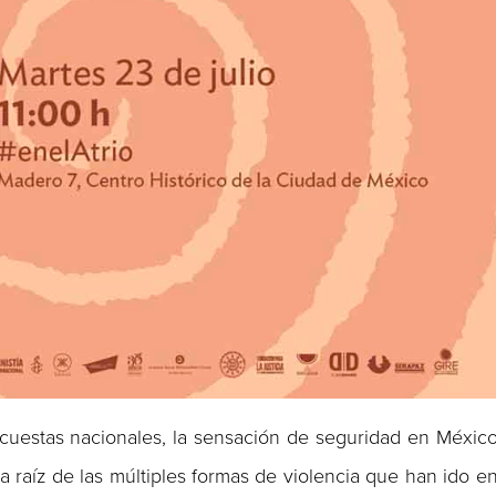
cuestas nacionales, la sensación de seguridad en Méxic
 raíz de las múltiples formas de violencia que han ido e