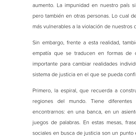
aumento. La impunidad en nuestro país sie
pero también en otras personas. Lo cual d
más vulnerables a la violación de nuestros 
Sin embargo, frente a esta realidad, tam
empatía que se traducen en formas de or
importante para cambiar realidades indivi
sistema de justicia en el que se pueda confi
Primero, la espiral, que recuerda a const
regiones del mundo. Tiene diferentes
encontrarnos: en una banca, en un asient
juegos de palabras. En estas mesas, fra
sociales en busca de justicia son un punto