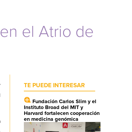
en el Atrio de
y
TE PUEDE INTERESAR
l
Fundación Carlos Slim y el
Instituto Broad del MIT y
Harvard fortalecen cooperación
en medicina genómica
a
n