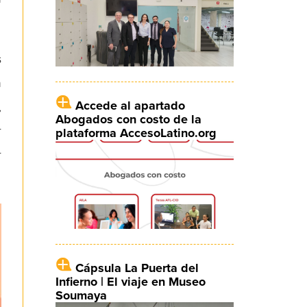
s
n
Accede al apartado
,
Abogados con costo de la
r
plataforma AccesoLatino.org
r
Cápsula La Puerta del
Infierno | El viaje en Museo
Soumaya