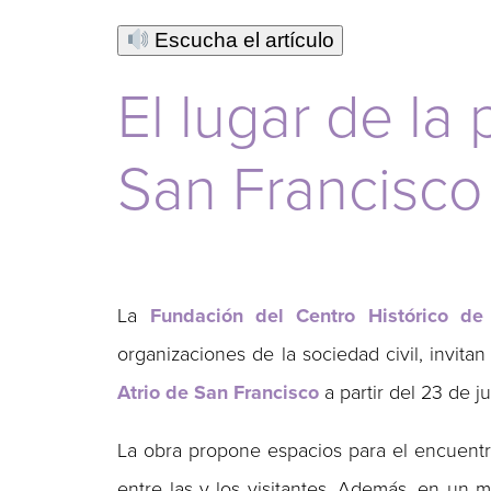
Escucha el artículo
El lugar de la
San Francisco
La
Fundación del Centro Histórico d
organizaciones de la sociedad civil, invita
Atrio de San Francisco
a partir del 23 de ju
La obra propone espacios para el encuentro
entre las y los visitantes. Además, en un