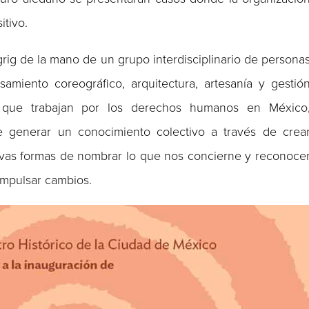
tivo.
grig de la mano de un grupo interdisciplinario de persona
samiento coreográfico, arquitectura, artesanía y gestió
es que trabajan por los derechos humanos en México
e generar un conocimiento colectivo a través de crea
evas formas de nombrar lo que nos concierne y reconoce
impulsar cambios.