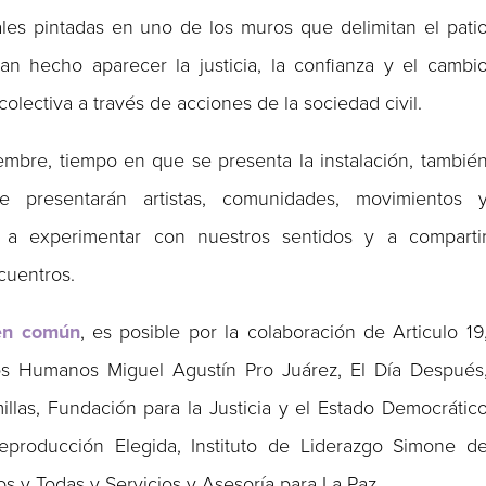
les pintadas en uno de los muros que delimitan el pati
n hecho aparecer la justicia, la confianza y el cambi
 colectiva a través de acciones de la sociedad civil.
embre, tiempo en que se presenta la instalación, tambié
 se presentarán artistas, comunidades, movimientos 
s a experimentar con nuestros sentidos y a comparti
cuentros.
 en común
, es posible por la colaboración de Articulo 19
os Humanos Miguel Agustín Pro Juárez, El Día Después
illas, Fundación para la Justicia y el Estado Democrátic
producción Elegida, Instituto de Liderazgo Simone d
s y Todas y Servicios y Asesoría para La Paz.