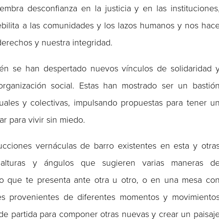
mbra desconfianza en la justicia y en las instituciones
ebilita a las comunidades y los lazos humanos y nos hac
derechos y nuestra integridad.
bién se han despertado nuevos vínculos de solidaridad 
ganización social. Estas han mostrado ser un bastió
duales y colectivas, impulsando propuestas para tener u
ar para vivir sin miedo.
rucciones vernáculas de barro existentes en esta y otra
 alturas y ángulos que sugieren varias maneras d
o que te presenta ante otra u otro, o en una mesa co
ses provenientes de diferentes momentos y movimiento
 de partida para componer otras nuevas y crear un paisaj