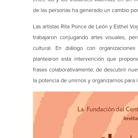
de las personas ha generado un cambio posi
Las artistas Rita Ponce de León y Esthel Vo
trabajaron conjugando artes visuales, pen
cultural. En diálogo con organizacion
plantearon esta intervención que propon
frases colaborativamente, de descubrir nu
la potencia de unirnos y organizarnos para 