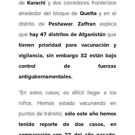
de
Karachi
y dos corredores fronterizos
alrededor del bloque de
Quetta
y en el
distrito de
Peshawar
.
Zaffran
explica
que
hay 47 distritos de Afganistán
que
tienen prioridad para vacunación y
vigilancia,
sin embargo 32 están bajo
control de fuerzas
antigubernamentales.
“En estos casos, es difícil llegar a los
niños. Hemos estado vacunando en
puntos de tránsito;
sólo este año hemos
tenido reporte de dos casos, en
comparación con 22 del año pasado.