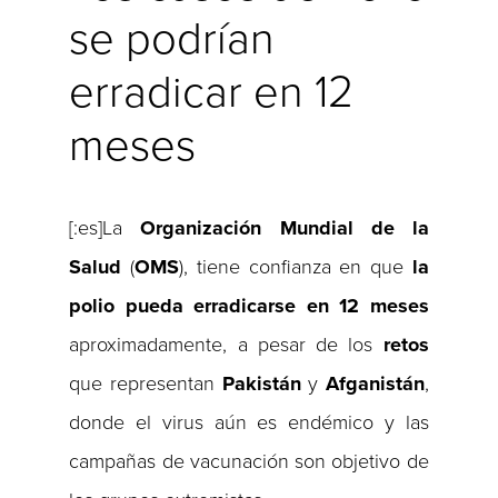
se podrían
erradicar en 12
meses
[:es]La
Organización
Mundial
de la
Salud
(
OMS
), tiene confianza en que
la
polio pueda erradicarse en 12 meses
aproximadamente, a pesar de los
retos
que representan
Pakistán
y
Afganistán
,
donde el virus aún es endémico y las
campañas de vacunación son objetivo de