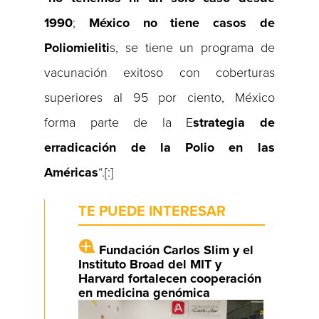
1990
;
México no tiene casos de
Poliomieliti
s, se tiene un programa de
vacunación exitoso con coberturas
superiores al 95 por ciento, México
forma parte de la E
strategia de
erradicación de la Polio en las
Américas
“.[:]
TE PUEDE INTERESAR
Fundación Carlos Slim y el
Instituto Broad del MIT y
Harvard fortalecen cooperación
en medicina genómica