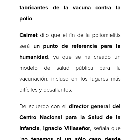
fabricantes de la vacuna contra la
polio
.
Calmet
dijo que el fin de la poliomielitis
será
un punto de referencia para la
humanidad
, ya que se ha creado un
modelo de salud pública para la
vacunación, incluso en los lugares más
difíciles y desafiantes.
De acuerdo con el
director general del
Centro Nacional para la Salud de la
Infancia
,
Ignacio
Villaseñor
, señala que
“
no tenemos ni un sólo caso desde