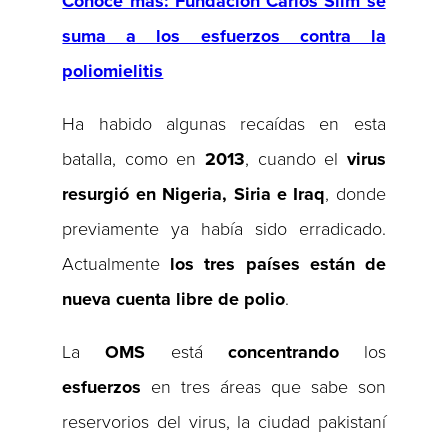
Conoce más: Fundación Carlos Slim se
suma a los esfuerzos contra la
poliomielitis
Ha habido algunas recaídas en esta
batalla, como en
2013
, cuando el
virus
resurgió en Nigeria, Siria e Iraq
, donde
previamente ya había sido erradicado.
Actualmente
los tres países están de
nueva cuenta libre de polio
.
La
OMS
está
concentrando
los
esfuerzos
en tres áreas que sabe son
reservorios del virus, la ciudad pakistaní