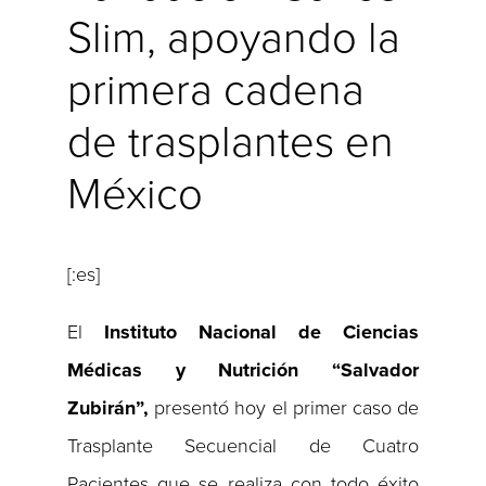
Slim, apoyando la
primera cadena
de trasplantes en
México
[:es]
El
Instituto Nacional de Ciencias
Médicas y Nutrición “Salvador
Zubirán”,
presentó hoy el primer caso de
Trasplante Secuencial de Cuatro
Pacientes que se realiza con todo éxito