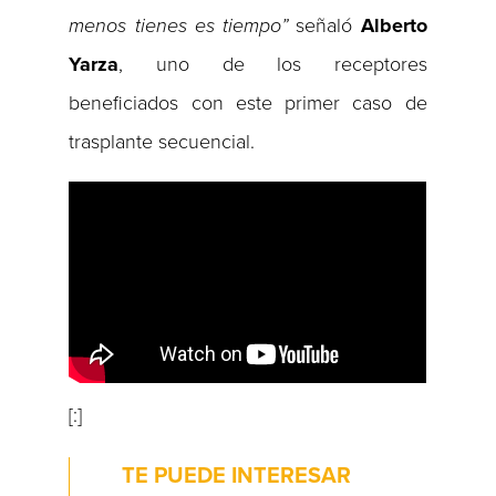
menos tienes es tiempo”
señaló
Alberto
Yarza
, uno de los receptores
beneficiados con este primer caso de
trasplante secuencial.
[:]
TE PUEDE INTERESAR