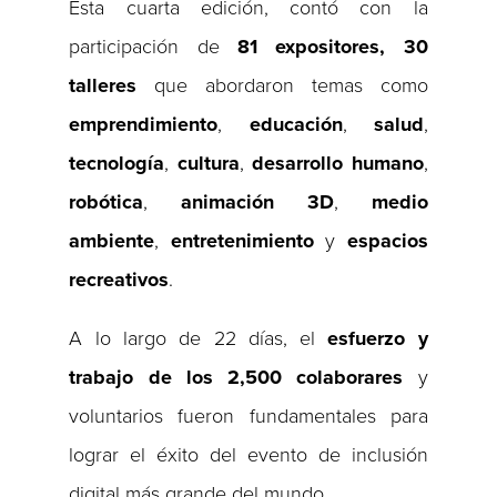
Esta cuarta edición, contó con la
participación de
81 expositores, 30
talleres
que abordaron temas como
emprendimiento
,
educación
,
salud
,
tecnología
,
cultura
,
desarrollo
humano
,
robótica
,
animación
3D
,
medio
ambiente
,
entretenimiento
y
espacios
recreativos
.
A lo largo de 22 días, el
esfuerzo y
trabajo de los 2,500 colaborares
y
voluntarios fueron fundamentales para
lograr el éxito del evento de inclusión
digital más grande del mundo.