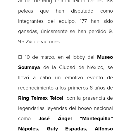
actual de Ring Telmex-Telcel. De las 186
peleas que han disputado como
integrantes del equipo, 177 han sido
ganadas, únicamente se han perdido 9.
95.2% de victorias.
El 10 de marzo, en el lobby del
Museo
Soumaya
de la Ciudad de Néxico, se
llevó a cabo un emotivo evento de
reconocimiento a los primeros 8 años de
Ring Telmex Telcel
, con la presencia de
legendarias leyendas del boxeo nacional
como
José Ángel “Mantequilla”
Nápoles, Guty Espadas, Alfonso