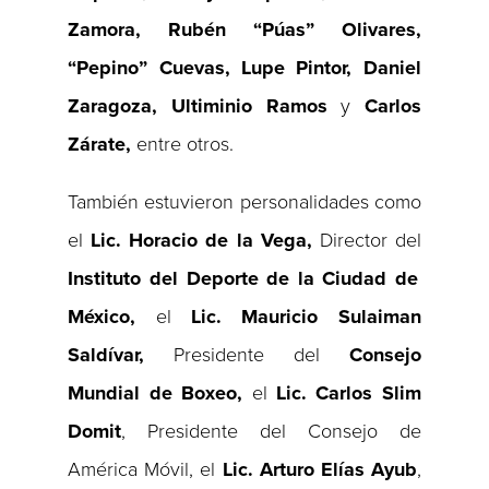
Zamora, Rubén “Púas” Olivares,
“Pepino” Cuevas, Lupe Pintor, Daniel
Zaragoza, Ultiminio Ramos
y
Carlos
Zárate,
entre otros.
También estuvieron personalidades como
el
Lic. Horacio de la Vega
,
Director del
Instituto del Deporte de la Ciudad de
México,
el
Lic. Mauricio Sulaiman
Saldívar
,
Presidente del
Consejo
Mundial de Boxeo,
el
Lic. Carlos Slim
Domit
, Presidente del Consejo de
América Móvil, el
Lic. Arturo Elías Ayub
,