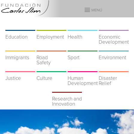
Education
Employment
Health
Economic
Development
Immigrants
Road
Sport
Environment
Safety
Justice
Culture
Human
Disaster
Development
Relief
Research and
Innovation