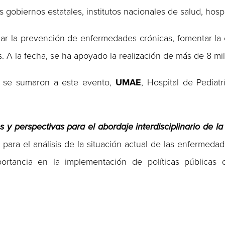
gobiernos estatales, institutos nacionales de salud, hospi
lsar la prevención de enfermedades crónicas, fomentar la
s. A la fecha, se ha apoyado la realización de más de 8 mil
, se sumaron a este evento,
UMAE
, Hospital de Pediat
s y perspectivas para el abordaje interdisciplinario de la
ara el análisis de la situación actual de las enfermedad
mportancia en la implementación de políticas públicas