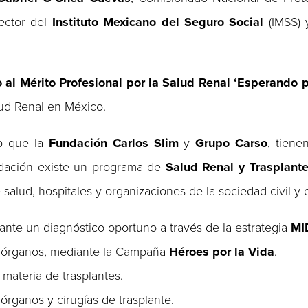
rector del
Instituto Mexicano del Seguro Social
(IMSS)
al Mérito Profesional por la Salud Renal ‘Esperando p
lud Renal en México.
so que la
Fundación Carlos Slim
y
Grupo Carso
, tien
ndación existe un programa de
Salud Renal y Trasplant
e salud, hospitales y organizaciones de la sociedad civil 
nte un diagnóstico oportuno a través de la estrategia
MI
e órganos, mediante la Campaña
Héroes por la Vida
.
 materia de trasplantes.
rganos y cirugías de trasplante.