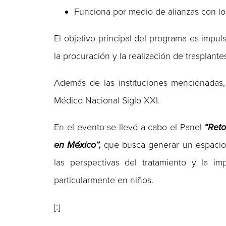
Funciona por medio de alianzas con los 
El objetivo principal del programa es impu
la procuración y la realización de trasplante
Además de las instituciones mencionadas
Médico Nacional Siglo XXI.
En el evento se llevó a cabo el Panel
“Reto
en México”
,
que busca generar un espacio p
las perspectivas del tratamiento y la i
particularmente en niños.
[:]