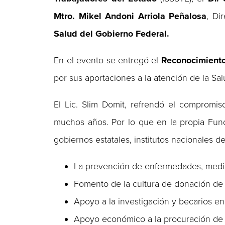
Mtro. Mikel Andoni Arriola Peñalosa
, Di
Salud del Gobierno Federal.
En el evento se entregó el
Reconocimiento 
por sus aportaciones a la atención de la Sa
El Lic. Slim Domit, refrendó el compromi
muchos años. Por lo que en la propia Fu
gobiernos estatales, institutos nacionales d
La prevención de enfermedades, media
Fomento de la cultura de donación d
Apoyo a la investigación y becarios en
Apoyo económico a la procuración de ó