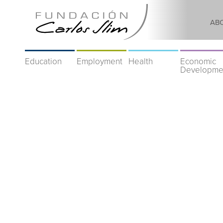
AB
Education
Employment
Health
Economic
Developme