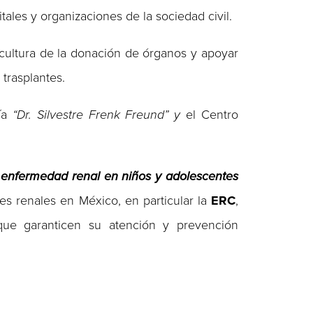
tales y organizaciones de la sociedad civil.
 cultura de la donación de órganos y apoyar
 trasplantes.
ría
“Dr. Silvestre Frenk
Freund” y
el Centro
 enfe
rmedad
renal en niños y adolescentes
es renales en México, en particular la
ERC
,
 que garanticen su atención y prevención