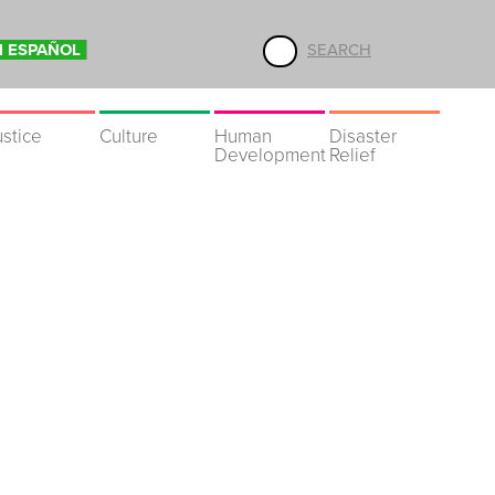
N ESPAÑOL
SEARCH
ustice
Culture
Human
Disaster
Development
Relief