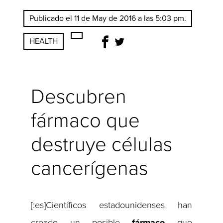
Publicado el 11 de May de 2016 a las 5:03 pm.
HEALTH
Descubren
fármaco que
destruye células
cancerígenas
[:es]Científicos estadounidenses han
creado un posible
fármaco
que