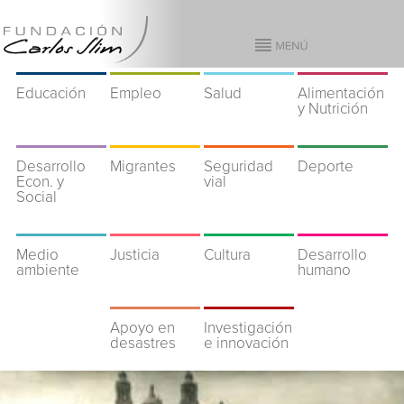
Educación
Empleo
Salud
Alimentación
y Nutrición
Desarrollo
Migrantes
Seguridad
Deporte
Econ. y
vial
Social
Medio
Justicia
Cultura
Desarrollo
ambiente
humano
Apoyo en
Investigación
desastres
e innovación