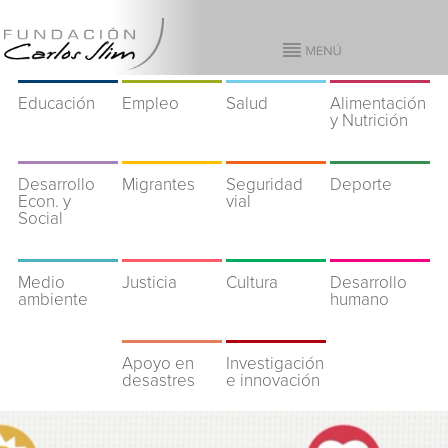
Educación
Empleo
Salud
Alimentación
y Nutrición
Desarrollo
Migrantes
Seguridad
Deporte
Econ. y
vial
Social
Medio
Justicia
Cultura
Desarrollo
ambiente
humano
Apoyo en
Investigación
desastres
e innovación