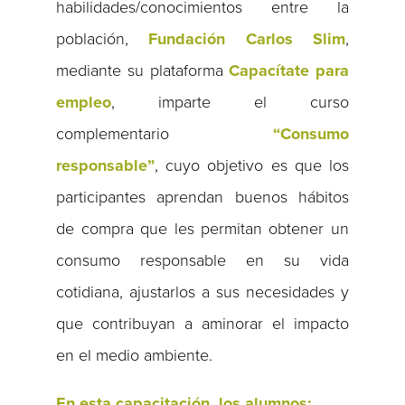
habilidades/conocimientos entre la
población,
Fundación Carlos Slim
,
mediante su plataforma
Capacítate para
empleo
, imparte el curso
complementario
“Consumo
responsable”
, cuyo objetivo es que los
participantes aprendan buenos hábitos
de compra que les permitan obtener un
consumo responsable en su vida
cotidiana, ajustarlos a sus necesidades y
que contribuyan a aminorar el impacto
en el medio ambiente.
En esta capacitación, los alumnos: