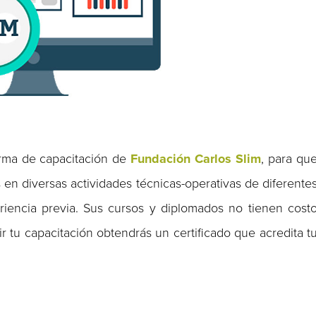
rma de capacitación de
Fundación Carlos Slim
, para qu
 en diversas actividades técnicas-operativas de diferente
eriencia previa. Sus cursos y diplomados no tienen cost
ir tu capacitación obtendrás un certificado que acredita t