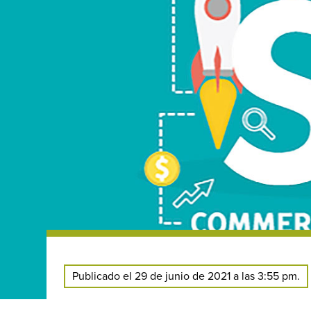
Publicado el 29 de junio de 2021 a las 3:55 pm.