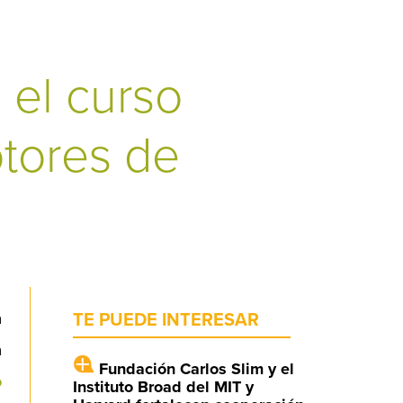
 el curso
tores de
a
TE PUEDE INTERESAR
a
Fundación Carlos Slim y el
o
Instituto Broad del MIT y