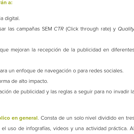
án a:
 digital.
ulsar las campañas SEM
CTR
(Click through rate) y
Qualit
e que mejoran la recepción de la publicidad en diferente
 para un enfoque de navegación o para redes sociales.
rma de alto impacto.
zación de publicidad y las reglas a seguir para no invadir l
blico en general
. Consta de un solo nivel dividido en tre
el uso de infografías, videos y una actividad práctica. A