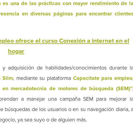
es una de las prácticas con mayor rendimiento de l
resencia en diversas páginas para encontrar cliente
pleo ofrece el curso Conexión a internet en el
hogar
 y adquisición de habilidades/conocimientos durante l
 Slim
, mediante su plataforma
Capacítate para empleo
ta en mercadotecnia de motores de búsqueda (SEM)”
 aprendan a manejar una campaña SEM para mejorar l
e búsquedas de los usuarios o en su navegación diaria, 
negocio, ya sea suyo o de alguien más.