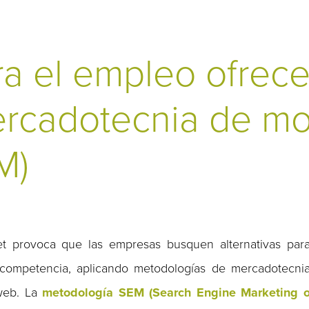
a el empleo ofrece
ercadotecnia de mo
M)
et provoca que las empresas busquen alternativas par
competencia, aplicando metodologías de mercadotecni
 web. La
metodología SEM (Search Engine Marketing 