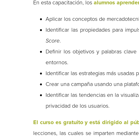
En esta capacitación, los
alumnos aprender
Aplicar los conceptos de mercadotecnia
Identificar las propiedades para imp
Score
.
Definir los objetivos y palabras clav
entornos.
Identificar las estrategias más usadas
Crear una campaña usando una platafo
Identificar las tendencias en la visuali
privacidad de los usuarios.
El curso es gratuito y está dirigido al pú
lecciones, las cuales se imparten mediante 