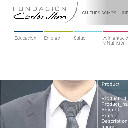
QUIÉNES SOMOS
IN
Educación
Empleo
Salud
Alimentaci
y Nutrición