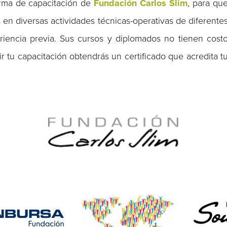
rma de capacitación de
Fundación Carlos Slim
, para qu
 en diversas actividades técnicas-operativas de diferente
eriencia previa. Sus cursos y diplomados no tienen cost
ir tu capacitación obtendrás un certificado que acredita t