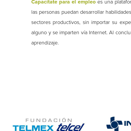
Capacítate para el empleo
es una platafo
las personas puedan desarrollar habilidades
sectores productivos, sin importar su exp
alguno y se imparten vía Internet. Al conclu
aprendizaje.