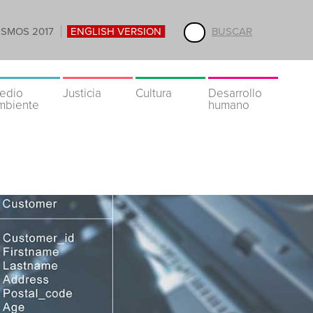
ISMOS 2017
ENGLISH VERSION
BUSCAR
edio
Justicia
Cultura
Desarrollo
mbiente
humano