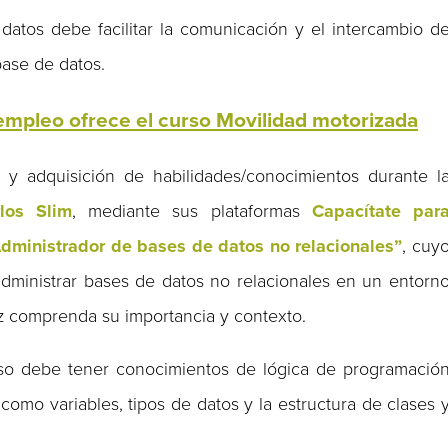
datos debe facilitar la comunicación y el intercambio d
base de datos.
empleo ofrece el curso Movilidad motorizada
 y adquisición de habilidades/conocimientos durante l
los Slim
, mediante sus plataformas
Capacítate par
Administrador de bases de datos no relacionales”
, cuy
administrar bases de datos no relacionales en un entorn
ez comprenda su importancia y contexto.
o debe tener conocimientos de lógica de programació
 como variables, tipos de datos y la estructura de clases 