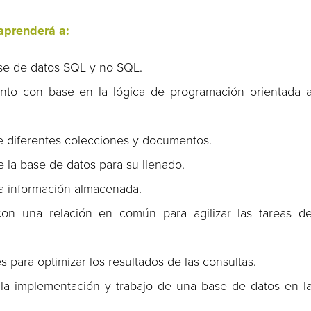
 aprenderá a:
base de datos SQL y no SQL.
to con base en la lógica de programación orientada 
re diferentes colecciones y documentos.
e la base de datos para su llenado.
 la información almacenada.
con una relación en común para agilizar las tareas d
s para optimizar los resultados de las consultas.
la implementación y trabajo de una base de datos en l