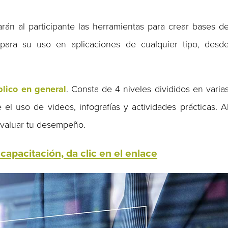
rán al participante las herramientas para crear bases d
 para su uso en aplicaciones de cualquier tipo, desd
blico en general
. Consta de 4 niveles divididos en varia
el uso de videos, infografías y actividades prácticas. A
evaluar tu desempeño.
capacitación, da clic en el enlace