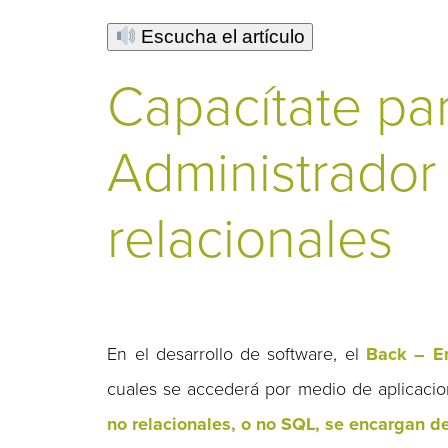
Escucha el artículo
Capacítate par
Administrador
relacionales
En el desarrollo de software, el
Back – E
cuales se accederá por medio de aplicaci
no relacionales, o no SQL, se encargan d