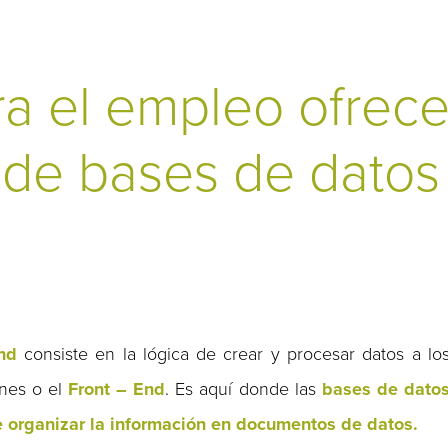
a el empleo ofrece
 de bases de datos
nd
consiste en la lógica de crear y procesar datos a lo
ones o el
Front – End
. Es aquí donde las
bases de dato
e organizar la información en documentos de datos.