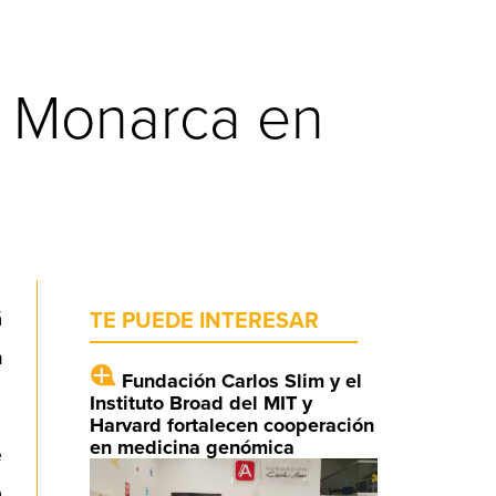
a Monarca en
á
TE PUEDE INTERESAR
n
Fundación Carlos Slim y el
Instituto Broad del MIT y
Harvard fortalecen cooperación
en medicina genómica
e
a