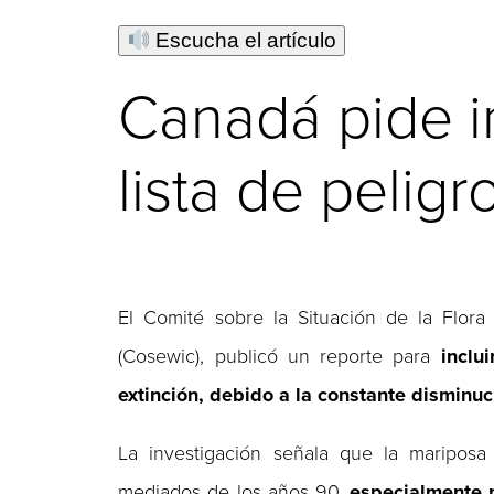
Escucha el artículo
Canadá pide i
lista de peligr
El Comité sobre la Situación de la Flora
(Cosewic), publicó un reporte para
inclu
extinción, debido a la constante disminuc
La investigación señala que la maripos
mediados de los años 90,
especialmente p