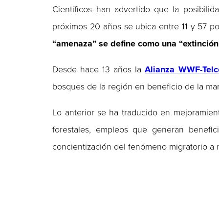
Científicos han advertido que la posibil
próximos 20 años se ubica entre 11 y 57 po
“amenaza” se define como una “extinción
Desde hace 13 años la
Alianza WWF-Telc
bosques de la región en beneficio de la ma
Lo anterior se ha traducido en mejoramient
forestales, empleos que generan benefic
concientización del fenómeno migratorio a n