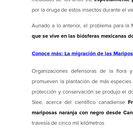
por la oruga de estos insectos durante el 
Aunado a lo anterior, el problema para la
que se vive en las biósferas mexicanas d
Conoce más: La migración de las Maripos
Organizaciones defensoras de la flora
promueven la plantación de más especie
protección y conservación se produjo el d
Slee, acerca del científico canadiense
F
mariposas naranja con negro desde Can
travesía de cinco mil kilómetros