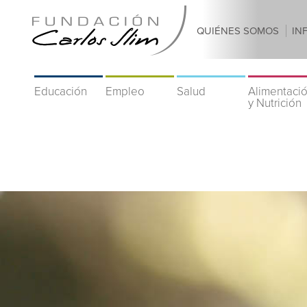
QUIÉNES SOMOS
IN
Educación
Empleo
Salud
Alimentaci
y Nutrición