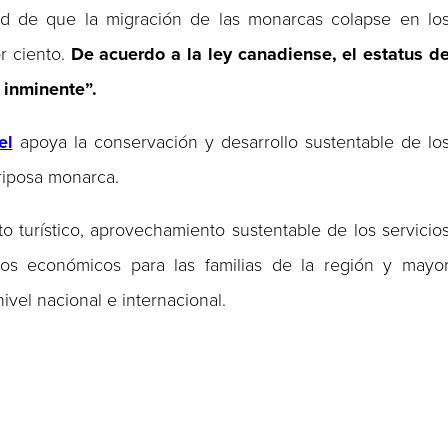
idad de que la migración de las monarcas colapse en lo
r ciento.
De acuerdo a la ley canadiense, el estatus d
 inminente”.
el
apoya la conservación y desarrollo sustentable de lo
riposa monarca.
o turístico, aprovechamiento sustentable de los servicio
ios económicos para las familias de la región y mayo
ivel nacional e internacional.