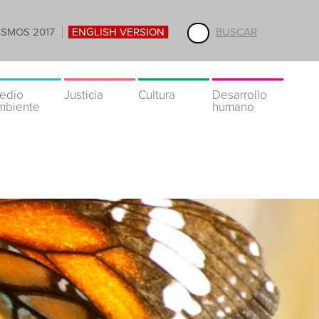
ISMOS 2017
ENGLISH VERSION
BUSCAR
edio
Justicia
Cultura
Desarrollo
mbiente
humano