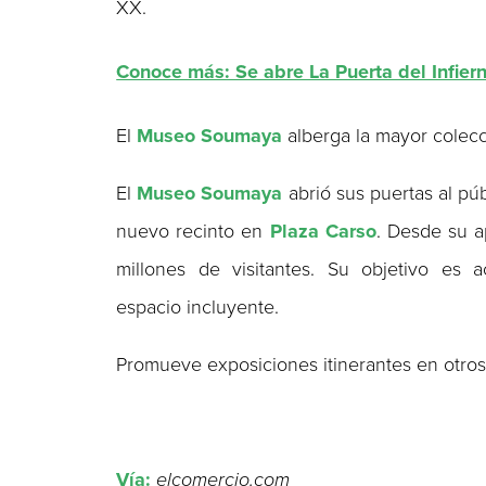
XX.
Conoce más: Se abre La Puerta del Infier
El
Museo Soumaya
alberga la mayor colec
El
Museo Soumaya
abrió sus puertas al pú
nuevo recinto en
Plaza Carso
. Desde su a
millones de visitantes. Su objetivo es 
espacio incluyente.
Promueve exposiciones itinerantes en otros
Vía:
elcomercio.com