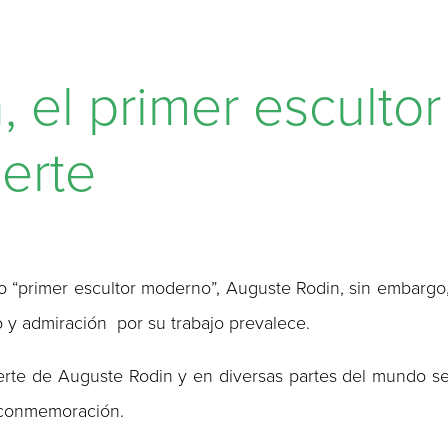
, el primer esculto
erte
do “primer escultor moderno”, Auguste Rodin, sin embargo
 y admiración por su trabajo prevalece.
erte de Auguste Rodin y en diversas partes del mundo s
 conmemoración.