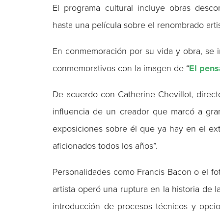
El programa cultural incluye obras desco
hasta una película sobre el renombrado art
En conmemoración por su vida y obra, se 
conmemorativos con la imagen de “
El pens
De acuerdo con Catherine Chevillot, direc
influencia de un creador que marcó a gra
exposiciones sobre él que ya hay en el ext
aficionados todos los años”.
Personalidades como Francis Bacon o el fot
artista operó una ruptura en la historia de 
introducción de procesos técnicos y opcion