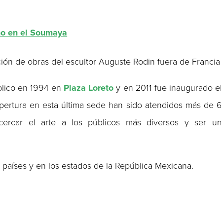
no en el Soumaya
ción de obras del escultor Auguste Rodin fuera de Francia
blico en 1994 en
Plaza Loreto
y en 2011 fue inaugurado e
pertura en esta última sede han sido atendidos más de 
acercar el arte a los públicos más diversos y ser u
 países y en los estados de la República Mexicana.