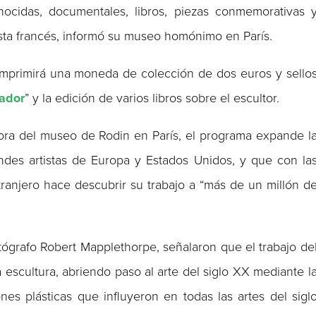
nocidas, documentales, libros, piezas conmemorativas 
ista francés, informó su museo homónimo en París.
imprimirá una moneda de colección de dos euros y sello
ador
” y la edición de varios libros sobre el escultor.
tora del museo de Rodin en París, el programa expande l
ndes artistas de Europa y Estados Unidos, y que con la
ranjero hace descubrir su trabajo a “más de un millón d
ógrafo Robert Mapplethorpe, señalaron que el trabajo de
la escultura, abriendo paso al arte del siglo XX mediante l
es plásticas que influyeron en todas las artes del sigl