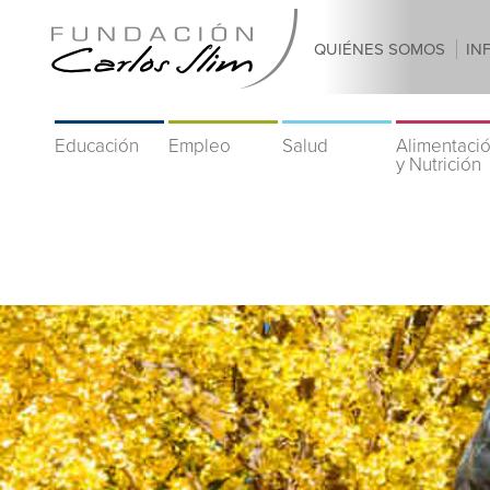
QUIÉNES SOMOS
IN
Educación
Empleo
Salud
Alimentaci
y Nutrición