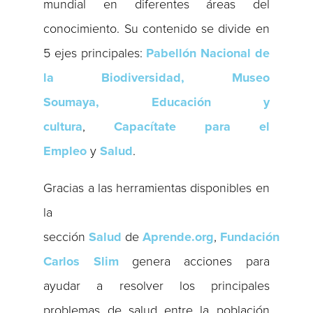
mundial en diferentes áreas del
conocimiento. Su contenido se divide en
5 ejes principales:
Pabellón Nacional de
la Biodiversidad, Museo
Soumaya,
Educación y
cultura
,
Capacítate para el
Empleo
y
Salud
.
Gracias a las herramientas disponibles en
la
sección
Salud
de
Aprende.org
,
Fundación
Carlos Slim
genera acciones para
ayudar a resolver los principales
problemas de salud entre la población