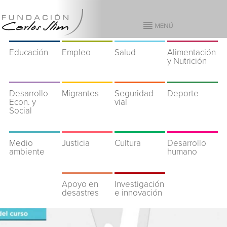
Educación
Empleo
Salud
Alimentación
y Nutrición
Desarrollo
Migrantes
Seguridad
Deporte
Econ. y
vial
Social
Medio
Justicia
Cultura
Desarrollo
ambiente
humano
Apoyo en
Investigación
desastres
e innovación