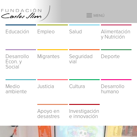
Educación
Empleo
Salud
Alimentación
y Nutrición
Desarrollo
Migrantes
Seguridad
Deporte
Econ. y
vial
Social
Medio
Justicia
Cultura
Desarrollo
ambiente
humano
Apoyo en
Investigación
desastres
e innovación