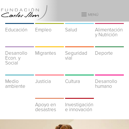
Educación
Empleo
Salud
Alimentación
y Nutrición
Desarrollo
Migrantes
Seguridad
Deporte
Econ. y
vial
Social
Medio
Justicia
Cultura
Desarrollo
ambiente
humano
Apoyo en
Investigación
desastres
e innovación