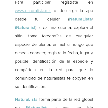
Para participar regístrate en
www.naturalista.mx
o descarga la app
desde tu celular (
NaturaLista
/
iNaturalist
), crea una cuenta, explora el
sitio, toma fotografías de cualquier
especie de planta, animal u hongo que
desees conocer; registra la fecha, lugar y
posible identificación de la especie y
compártela en la red para que la
comunidad de naturalistas te apoyen en
su identificación.
NaturaLista
forma parte de la red global
de
iNaturalist
, la cual ha ido