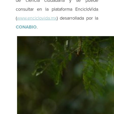
de ciencia ciudadana y se puede
consultar en la plataforma EncicloVida
(
www.enciclovida.mx
) desarrollada por la
CONABIO
.