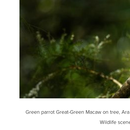
Green parrot Great-Green Macaw on tree, Ara am
Wildlife scen