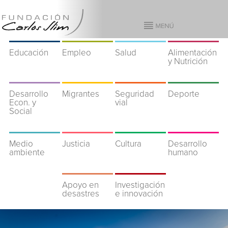
Educación
Empleo
Salud
Alimentación
y Nutrición
Desarrollo
Migrantes
Seguridad
Deporte
Econ. y
vial
Social
Medio
Justicia
Cultura
Desarrollo
ambiente
humano
Apoyo en
Investigación
desastres
e innovación