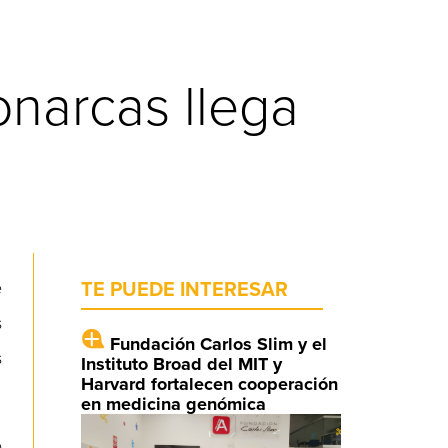
onarcas llega
e
TE PUEDE INTERESAR
s
Fundación Carlos Slim y el
s
Instituto Broad del MIT y
Harvard fortalecen cooperación
en medicina genómica
e