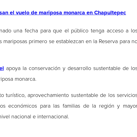
san el vuelo de mariposa monarca en Chapultepec
ado una fecha para que el público tenga acceso a lo
as mariposas primero se establezcan en la Reserva para n
el
apoya la conservación y desarrollo sustentable de lo
riposa monarca.
o turístico, aprovechamiento sustentable de los servicio
ios económicos para las familias de la región y mayo
ivel nacional e internacional.