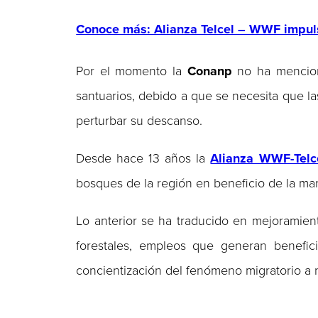
Conoce más: Alianza Telcel – WWF impul
Por el momento la
Conanp
no ha mencion
santuarios, debido a que se necesita que l
perturbar su descanso.
Desde hace 13 años la
Alianza WWF-Telc
bosques de la región en beneficio de la ma
Lo anterior se ha traducido en mejoramient
forestales, empleos que generan benefic
concientización del fenómeno migratorio a n