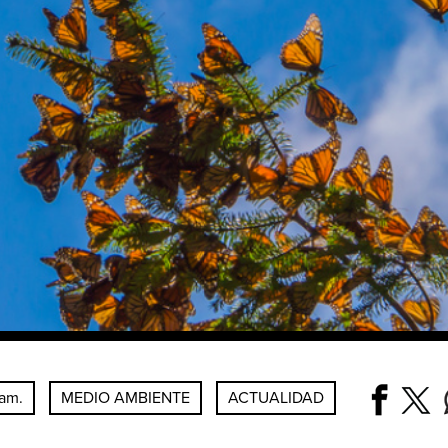
 am.
MEDIO AMBIENTE
ACTUALIDAD