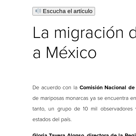
Escucha el artículo
La migración 
a México
De acuerdo con la
Comisión Nacional de 
de mariposas monarcas ya se encuentra en
tanto, un grupo de 10 mil observadores v
estados del país.
Gloria Tavera Alonso
,
directora de la Reg