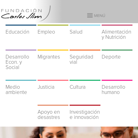
Educación
Empleo
Salud
Alimentación
y Nutrición
Desarrollo
Migrantes
Seguridad
Deporte
Econ. y
vial
Social
Medio
Justicia
Cultura
Desarrollo
ambiente
humano
Apoyo en
Investigación
desastres
e innovación