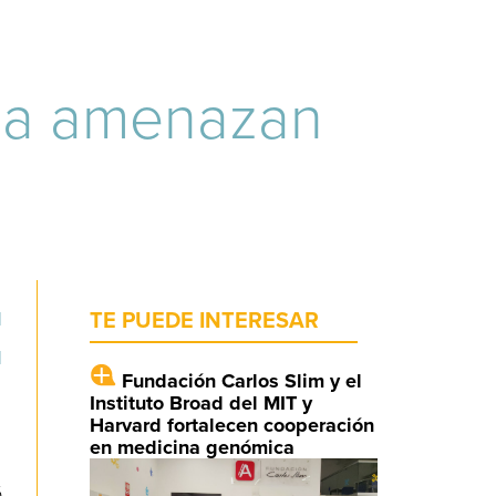
ala amenazan
l
TE PUEDE INTERESAR
l
Fundación Carlos Slim y el
Instituto Broad del MIT y
Harvard fortalecen cooperación
en medicina genómica
,
ó