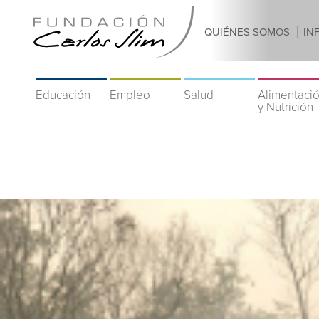
QUIÉNES SOMOS
IN
Educación
Empleo
Salud
Alimentaci
y Nutrición