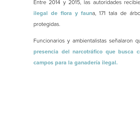
Entre 2014 y 2015, las autoridades recib
ilegal de flora y faun
a, 171 tala de ár
protegidas.
Funcionarios y ambientalistas señalaron 
presencia del narcotráfico que busca c
campos para la ganadería ilegal.