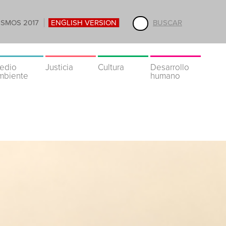
ISMOS 2017
ENGLISH VERSION
BUSCAR
edio
Justicia
Cultura
Desarrollo
mbiente
humano