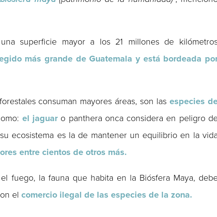
una superficie mayor a los 21 millones de kilómetro
otegido más grande de Guatemala y está bordeada po
 forestales consuman mayores áreas, son las
especies d
 como:
el jaguar
o panthera onca considera en peligro d
u ecosistema es la de mantener un equilibrio en la vid
dores
entre cientos de otros más.
el fuego, la fauna que habita en la Biósfera Maya, deb
con el
comercio ilegal de las especies de la zona.