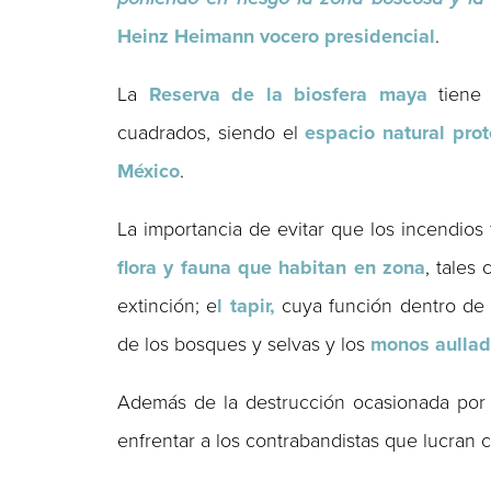
Heinz
Heimann
vocero
presidencial
.
La
Reserva de la biosfera maya
tiene 
cuadrados, siendo el
espacio natural pr
México
.
La importancia de evitar que los incendios
flora y fauna que habitan en zona
, tales
extinción; e
l tapir,
cuya función dentro de s
de los bosques y selvas y los
monos
aulla
Además de la destrucción ocasionada por 
enfrentar a los contrabandistas que lucran 