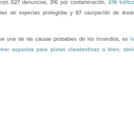
ieron 927 denuncias, 316 por contaminación,
218 tráfic
boles de especies protegidas y 87 usurpación de área
que una de las causas probables de los incendios, es
l
rear espacios para pistas clandestinas o bien, abri