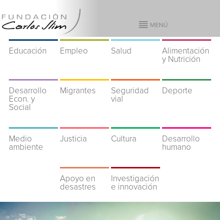
Educación
Empleo
Salud
Alimentación
y Nutrición
Desarrollo
Migrantes
Seguridad
Deporte
Econ. y
vial
Social
Medio
Justicia
Cultura
Desarrollo
ambiente
humano
Apoyo en
Investigación
desastres
e innovación