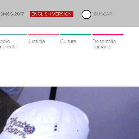
ISMOS 2017
ENGLISH VERSION
BUSCAR
edio
Justicia
Cultura
Desarrollo
mbiente
humano