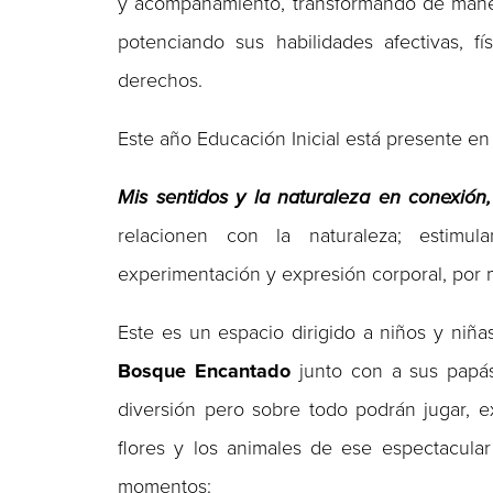
y acompañamiento, transformando de manera 
potenciando sus habilidades afectivas, f
derechos.
Este año Educación Inicial está presente e
Mis sentidos y la naturaleza en conexión,
relacionen con la naturaleza; estimul
experimentación y expresión corporal, por m
Este es un espacio dirigido a niños y niña
Bosque Encantado
junto con a sus papás
diversión pero sobre todo podrán jugar, e
flores y los animales de ese espectacular
momentos: