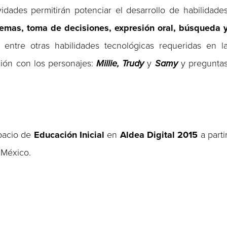
vidades permitirán potenciar el desarrollo de habilidade
lemas, toma de decisiones, expresión oral, búsqueda 
; entre otras habilidades tecnológicas requeridas en l
ción con los personajes:
Millie, Trudy
y
Samy
y pregunta
spacio de
Educación Inicial
en
Aldea Digital 2015
a parti
 México.