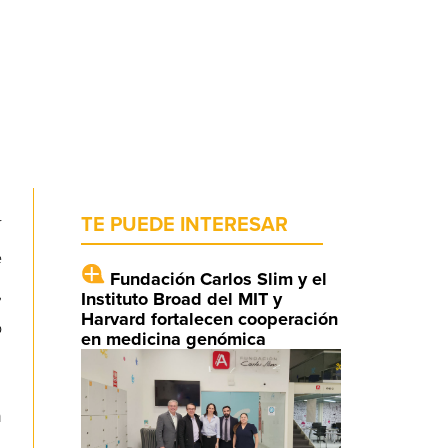
r
TE PUEDE INTERESAR
e
Fundación Carlos Slim y el
,
Instituto Broad del MIT y
Harvard fortalecen cooperación
o
en medicina genómica
n