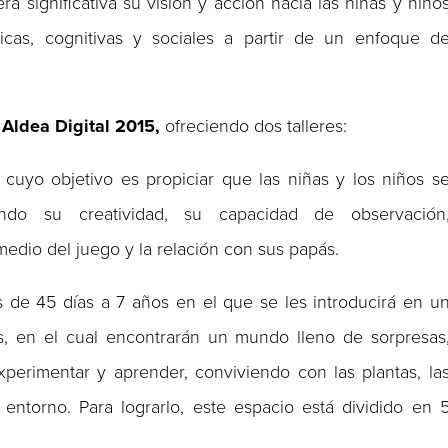
significativa su visión y acción hacia las niñas y niño
ísicas, cognitivas y sociales a partir de un enfoque d
n
Aldea Digital 2015,
ofreciendo dos talleres:
cuyo objetivo es propiciar que las niñas y los niños s
ando su creatividad, su capacidad de observación
edio del juego y la relación con sus papás.
s de 45 días a 7 años en el que se les introducirá en u
, en el cual encontrarán un mundo lleno de sorpresas
xperimentar y aprender, conviviendo con las plantas, la
 entorno. Para lograrlo, este espacio está dividido en 