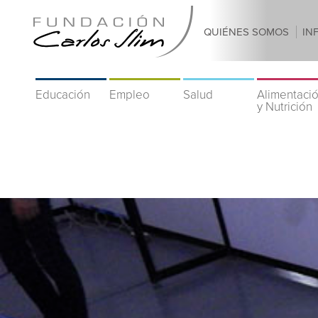
QUIÉNES SOMOS
IN
Educación
Empleo
Salud
Alimentaci
y Nutrición