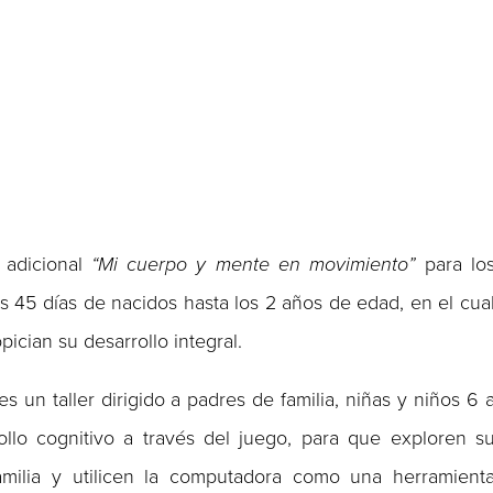
 adicional
“Mi cuerpo y mente en movimiento”
para lo
s 45 días de nacidos hasta los 2 años de edad, en el cua
pician su desarrollo integral.
 es un taller dirigido a padres de familia, niñas y niños 6 
rollo cognitivo a través del juego, para que exploren s
amilia y utilicen la computadora como una herramient