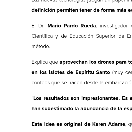
definición permiten tener de forma más e
El Dr.
Mario
Pardo
Rueda
, investigador
Científica y de Educación Superior de E
método.
Explica que
aprovechan los drones para to
en los islotes de Espíritu Santo
(muy cer
conteos que se hacen desde la embarcació
“
Los resultados son impresionantes. Es 
han subestimado la abundancia de la es
Esta idea es original de Karen Adame
, 