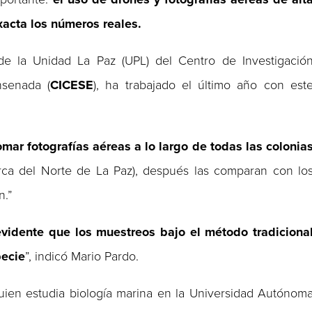
xacta los números reales.
 de la Unidad La Paz (UPL) del Centro de Investigació
nsenada (
CICESE
), ha trabajado el último año con est
mar fotografías aéreas a lo largo de todas las colonia
ca del Norte de La Paz), después las comparan con lo
n.”
evidente que los muestreos bajo el método tradiciona
pecie
”, indicó Mario Pardo.
quien estudia biología marina en la Universidad Autónom