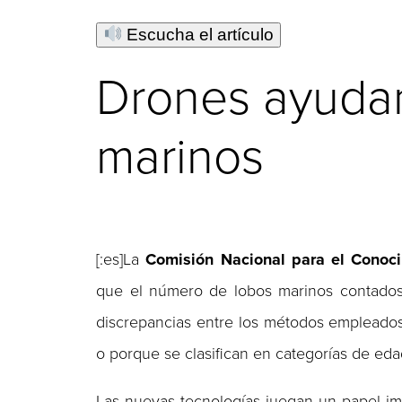
Escucha el artículo
Drones ayudan
marinos
[:es]La
Comisión Nacional para el Conoc
que el número de lobos marinos contados 
discrepancias entre los métodos empleados p
o porque se clasifican en categorías de ed
Las nuevas tecnologías juegan un papel i