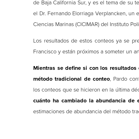
de Baja California Sur, y es el tema de su t
el Dr. Fernando Elorriaga Verplancken, un e
Ciencias Marinas (CICIMAR) del Instituto Pol
Los resultados de estos conteos ya se pr
Francisco y están próximos a someter un artí
Mientras se define si con los resultados
método tradicional de conteo
, Pardo con
los conteos que se hicieron en la última déc
cuánto ha cambiado la abundancia de e
estimaciones de abundancia del método tradi