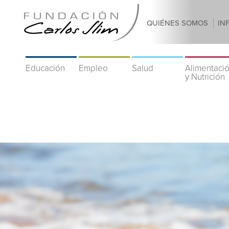
QUIÉNES SOMOS
IN
Educación
Empleo
Salud
Alimentaci
y Nutrición