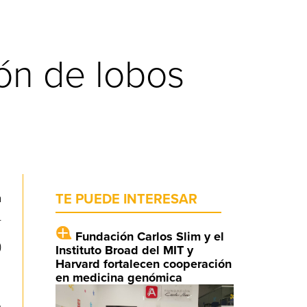
ón de lobos
a
TE PUEDE INTERESAR
r
Fundación Carlos Slim y el
)
Instituto Broad del MIT y
Harvard fortalecen cooperación
en medicina genómica
a