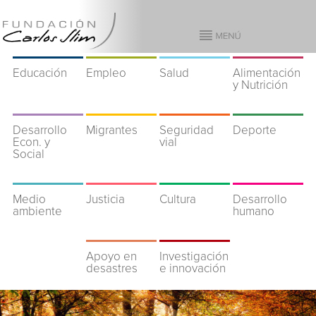
Educación
Empleo
Salud
Alimentación
y Nutrición
Desarrollo
Migrantes
Seguridad
Deporte
Econ. y
vial
Social
Medio
Justicia
Cultura
Desarrollo
ambiente
humano
Apoyo en
Investigación
desastres
e innovación