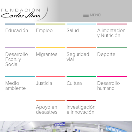
Educación
Empleo
Salud
Alimentación
y Nutrición
Desarrollo
Migrantes
Seguridad
Deporte
Econ. y
vial
Social
Medio
Justicia
Cultura
Desarrollo
ambiente
humano
Apoyo en
Investigación
desastres
e innovación