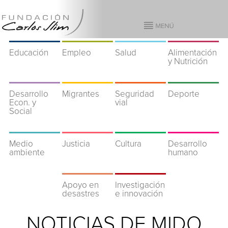
Educación
Empleo
Salud
Alimentación
y Nutrición
Desarrollo
Migrantes
Seguridad
Deporte
Econ. y
vial
Social
Medio
Justicia
Cultura
Desarrollo
ambiente
humano
Apoyo en
Investigación
desastres
e innovación
NOTICIAS DE MIDO