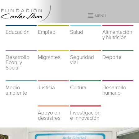
Educación
Empleo
Salud
Alimentación
y Nutrición
Desarrollo
Migrantes
Seguridad
Deporte
Econ. y
vial
Social
Medio
Justicia
Cultura
Desarrollo
ambiente
humano
Apoyo en
Investigación
desastres
e innovación