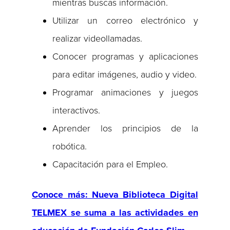
mientras buscas información.
Utilizar un correo electrónico y
realizar videollamadas.
Conocer programas y aplicaciones
para editar imágenes, audio y video.
Programar animaciones y juegos
interactivos.
Aprender los principios de la
robótica.
Capacitación para el Empleo.
Conoce más: Nueva Biblioteca Digital
TELMEX se suma a las actividades en