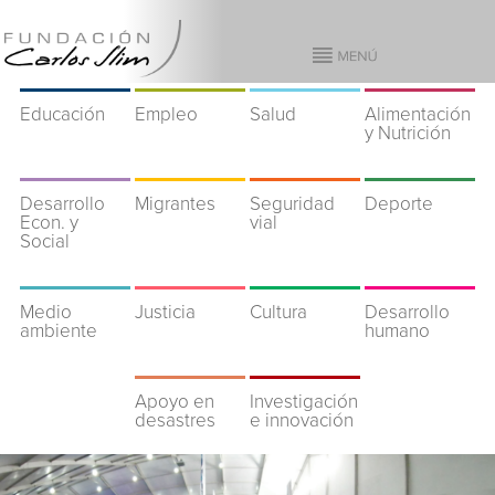
Educación
Empleo
Salud
Alimentación
y Nutrición
Desarrollo
Migrantes
Seguridad
Deporte
Econ. y
vial
Social
Medio
Justicia
Cultura
Desarrollo
ambiente
humano
Apoyo en
Investigación
desastres
e innovación