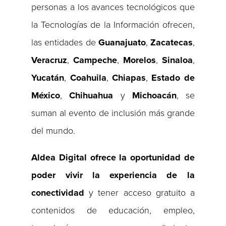
personas a los avances tecnológicos que
la Tecnologías de la Información ofrecen,
las entidades de
Guanajuato
,
Zacatecas
,
Veracruz
,
Campeche
,
Morelos
,
Sinaloa
,
Yucatán
,
Coahuila
,
Chiapas
,
Estado
de
México
,
Chihuahua
y
Michoacán
, se
suman al evento de inclusión más grande
del mundo.
Aldea Digital ofrece la oportunidad de
poder vivir la experiencia de la
conectividad
y tener acceso gratuito a
contenidos de educación, empleo,