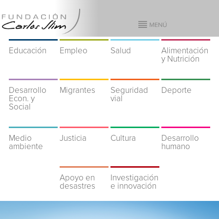
Educación
Empleo
Salud
Alimentación
y Nutrición
Desarrollo
Migrantes
Seguridad
Deporte
Econ. y
vial
Social
Medio
Justicia
Cultura
Desarrollo
ambiente
humano
Apoyo en
Investigación
desastres
e innovación